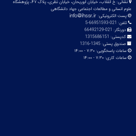
نشانی:
خ انقلاب، خیابان ابوریحان، خیابان نظری، پلاک ۴۷، پژوهشگاه
علوم انسانی و مطالعات اجتماعی جهاد دانشگاهی
پست الکترونیکی:
تلفن:
021-66951593-5
دورنگار:
021-66492129
کدپستی:
1315686151
صندوق پستی:
1345-1316
ساعات پاسخگویی:
۷:۳۰ - ۱۴:۰۰
ساعات کاری:
۷:۳۰ - ۱۴:۰۰