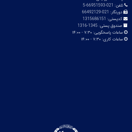
تلفن:
021-66951593-5
دورنگار:
021-66492129
کدپستی:
1315686151
صندوق پستی:
1345-1316
ساعات پاسخگویی:
۷:۳۰ - ۱۴:۰۰
ساعات کاری:
۷:۳۰ - ۱۴:۰۰