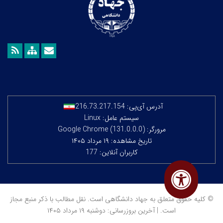
آدرس آی‌پی:
216.73.217.154
سیستم عامل: Linux
مرورگر: Google Chrome (131.0.0.0)
تاریخ مشاهده: ۱۹ مرداد ۱۴۰۵
کاربران آنلاین: 177
© کلیه حقوق متعلق به جهاد دانشگاهی است. نقل مطالب با ذکر منبع مجاز
است. | آخرین بروزرسانی: دوشنبه ۱۹ مرداد ۱۴۰۵