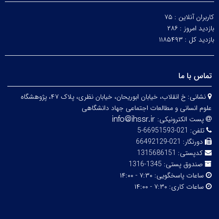
کاربران آنلاین :
۷۵
بازدید امروز :
۲۸۶
بازدید کل :
۱۱۸۵۴۹۳
تماس با ما
نشانی:
خ انقلاب، خیابان ابوریحان، خیابان نظری، پلاک ۴۷، پژوهشگاه
علوم انسانی و مطالعات اجتماعی جهاد دانشگاهی
پست الکترونیکی:
تلفن:
021-66951593-5
دورنگار:
021-66492129
کدپستی:
1315686151
صندوق پستی:
1345-1316
ساعات پاسخگویی:
۷:۳۰ - ۱۴:۰۰
ساعات کاری:
۷:۳۰ - ۱۴:۰۰