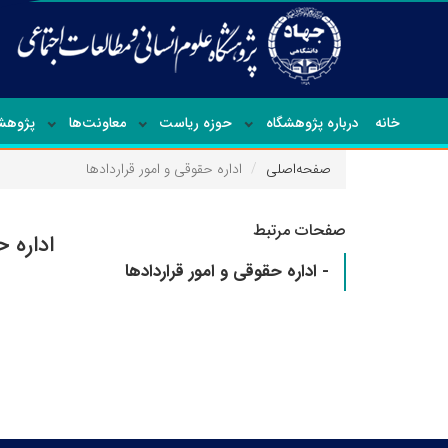
خانه
درباره پژوهشگاه
حوزه ریاست
معاونت‌ها
پژوهشک
صفحه‌اصلی
اداره حقوقی و امور قراردادها
صفحات مرتبط
اداره ح
- اداره حقوقی و امور قراردادها