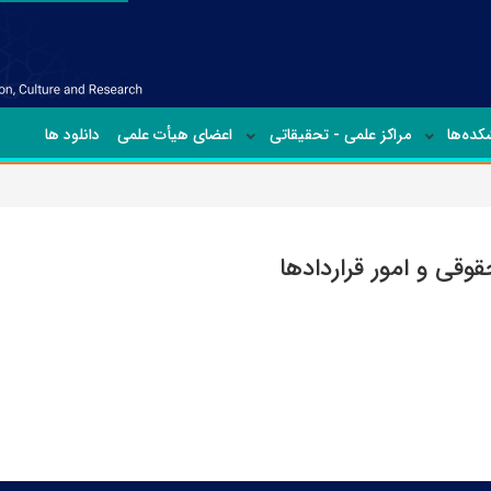
ده‌ها
مراکز علمی - تحقیقاتی
اعضای هیأت علمی
دانلود ها
قوقی و امور قراردادها