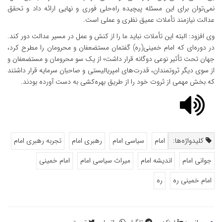
نمی‌توان برای این مسئله پیچیده راه‌حلی فوری و نهایی ارائه داد و تحقق
عدالت نیازمند تأملات عمیق نظری و عملی است.
وی افزود: البته این تأملات نباید ما را از کنش و عمل در مسیر عدالت دور کند.
در دوره‌ای که امام خمینی(ره) گفتمان مستضعفان و محرومان را مطرح کرد،
جهان تحت تأثیر نوعی دوگانه قرار داشت؛ از یک سو محرومان و مستضعفان و
از سوی دیگر ثروتمندان، قدرت‌های امپریالیستی و صاحبان سرمایه قرار داشتند
که بخش مهمی از ثروت خود را از طریق بهره‌کشی به دست آورده بودند.
کلیدواژه‌ها:
امام
سیاسی امام
رهبری امام
تجربه رهبری امام
جوانی امام
اندیشه امام
میراث سیاسی امام
امام خمینی
امام خمینی ره
ره