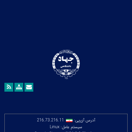
آدرس آی‌پی:
216.73.216.11
سیستم عامل: Linux