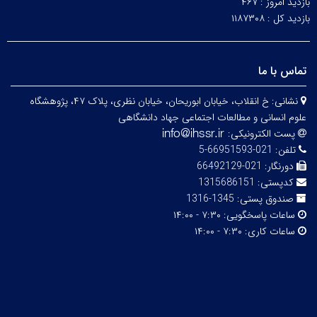
بازدید امروز :
۴۶۷
بازدید کل :
۱۱۸۷۳۰۸
تماس با ما
نشانی:
خ انقلاب، خیابان ابوریحان، خیابان نظری، پلاک ۴۷، پژوهشگاه
علوم انسانی و مطالعات اجتماعی جهاد دانشگاهی
پست الکترونیکی:
تلفن:
021-66951593-5
دورنگار:
021-66492129
کدپستی:
1315686151
صندوق پستی:
1345-1316
ساعات پاسخگویی:
۷:۳۰ - ۱۴:۰۰
ساعات کاری:
۷:۳۰ - ۱۴:۰۰