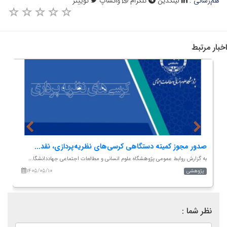
هم‌رسانی :
لینکدین
تلگرام
واتساپ
توییتر
اخبار مرتبط
برگزاری سلسله‌نشست‌های علمی‌ـ‌تخصصی «پردیس خانواده...
به گزارش روابط عمومی پژوهشگاه، طرح مطالعات اجتماعی احداث «پردیس...
۱۴۰۴/۰۷/۳۰
نشست و سخنرانی ها
نظر شما :