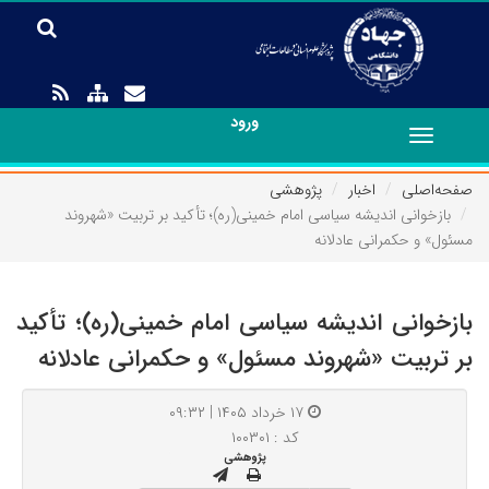
ورود
Toggle
navigation
صفحه‌اصلی
اخبار
پژوهشی
بازخوانی اندیشه سیاسی امام خمینی(ره)؛ تأکید بر تربیت «شهروند
مسئول» و حکمرانی عادلانه
بازخوانی اندیشه سیاسی امام خمینی(ره)؛ تأکید
بر تربیت «شهروند مسئول» و حکمرانی عادلانه
۱۷ خرداد ۱۴۰۵ | ۰۹:۳۲
کد : ۱۰۰۳۰۱
پژوهشی