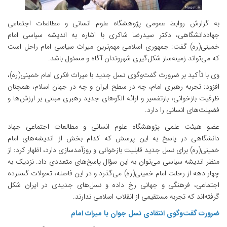
به گزارش روابط عمومی پژوهشگاه علوم انسانی و مطالعات اجتماعی
جهاددانشگاهی، دکتر سیدرضا شاکری با اشاره به اندیشه سیاسی امام
خمینی(ره) گفت: جمهوری اسلامی مهم‌ترین میراث سیاسی امام راحل است
که می‌تواند زمینه‌ساز شکل‌گیری شهروندان آگاه و مسئول باشد.
وی با تأکید بر ضرورت گفت‌وگوی نسل جدید با میراث فکری امام خمینی(ره)،
افزود: تجربه رهبری امام، چه در سطح ایران و چه در جهان اسلام، همچنان
ظرفیت بازخوانی، بازتفسیر و ارائه الگوهای جدید رهبری مبتنی بر ارزش‌ها و
فضیلت‌های انسانی را دارد.
عضو هیئت علمی پژوهشگاه علوم انسانی و مطالعات اجتماعی جهاد
دانشگاهی در پاسخ به این پرسش که کدام بخش از اندیشه‌های امام
خمینی(ره) برای نسل جدید قابلیت بازخوانی و روزآمدسازی دارد، اظهار کرد: از
منظر اندیشه سیاسی می‌توان به این سؤال پاسخ‌های متعددی داد. نزدیک به
چهار دهه از رحلت امام خمینی(ره) می‌گذرد و در این فاصله، تحولات گسترده
اجتماعی، فرهنگی و جهانی رخ داده و نسل‌های جدیدی در ایران شکل
گرفته‌اند که تجربه مستقیمی از انقلاب اسلامی ندارند.
ضرورت گفت‌وگوی انتقادی نسل جوان با میراث امام