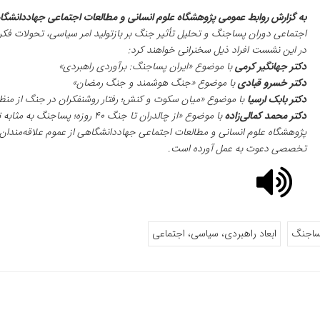
به گزارش روابط عمومی پژوهشگاه علوم انسانی و مطالعات اجتماعی جهاددانشگا
اجتماعی دوران پساجنگ و تحلیل تأثیر جنگ بر بازتولید امر سیاسی، تحولات فکر
در این نشست افراد ذیل سخنرانی خواهند کرد:
دکتر جهانگیر کرمی
با موضوع «ایران پساجنگ: برآوردی راهبردی»
دکتر خسرو قبادی
با موضوع «جنگ هوشمند و جنگ رمضان»
دکتر بابک ارسیا
با موضوع «میان سکوت و کنش؛ رفتار روشنفکران در جنگ از منظر
دکتر محمد کمالی‌زاده
با موضوع «از چالدران تا جنگ ۴۰ روزه؛ پساجنگ به مثابه تکوین دوباره امر سیاسی»
پژوهشگاه علوم انسانی و مطالعات اجتماعی جهاددانشگاهی از عموم علاقه‌مندا
تخصصی دعوت به عمل آورده است.
ساجنگ
ابعاد راهبردی، سیاسی، اجتماعی