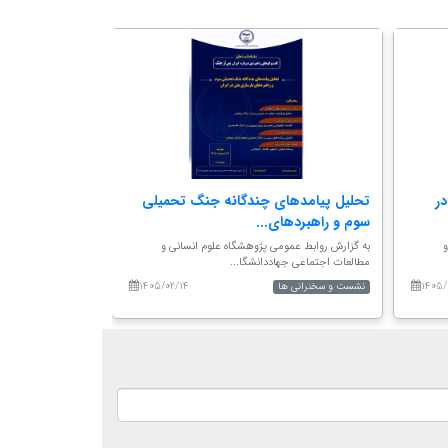
در
تحلیل پیامدهای چندگانه جنگ تحمیلی
مدیریت شهری، ت
سوم و راهبردهای...
مسکن در پساج
و
به گزارش روابط عمومی پژوهشگاه علوم انسانی و
به گزارش روابط عموم
مطالعات اجتماعی جهاددانشگا...
مطالعات اجتماعی جها
۱۴۰۵/۰۲/۱۴
۱۴۰۵/
نشست و سخنرانی ها
نشست و سخنرانی ها