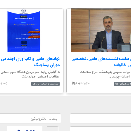
ی سلسله‌نشست‌های علمی‌ـ‌تخصصی
نهادهای علمی و تاب‌آوری اجتماعی 
 خانواده...
دوران پساجنگ
 روابط عمومی پژوهشگاه، طرح مطالعات
به گزارش روابط عمومی پژوهشگاه علوم انسانی 
احداث «پردیس...
مطالعات اجتماعی جهاددانشگا...
۰۳/۰۵
۱۴۰۴/۰۷/۳۰
سخنرانی ها
نشست و سخنرانی ها