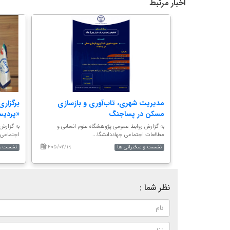
اخبار مرتبط
جنگ تحمیلی
مدیریت شهری، تاب‌آوری و بازسازی
برگزار
مسکن در پساجنگ
«پردیس
وم انسانی و
به گزارش روابط عمومی پژوهشگاه علوم انسانی و
به گزارش
مطالعات اجتماعی جهاددانشگا...
اجتماعی 
۱۴۰۵/۰۲/۱۹
۱۴۰۵/۰۲/۱۴
نشست و سخنرانی ها
نشست و 
نظر شما :