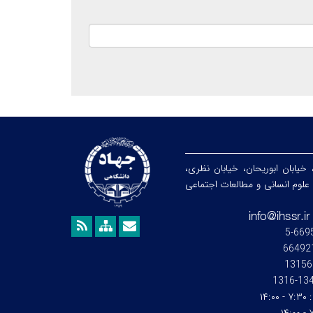
 خیابان ابوریحان، خیابان نظری،
هشگاه علوم انسانی و مطالعات اجتماعی
13156
1345-1
:
۷:۳۰ - ۱۴:۰۰