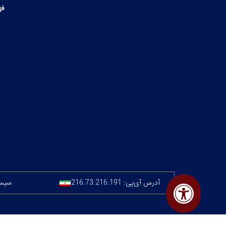
فه
آدرس آی‌پی:
216.73.216.191
سیستم