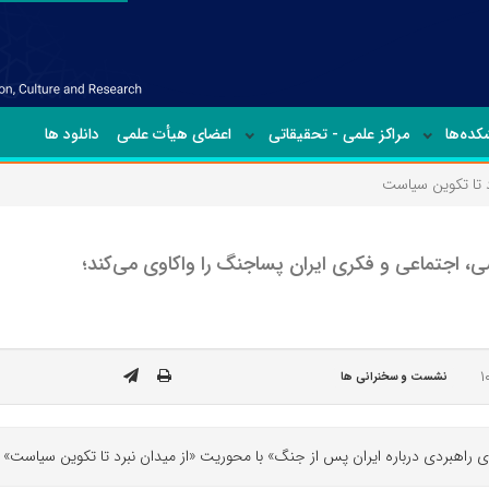
ده‌ها
مراکز علمی - تحقیقاتی
اعضای هیأت علمی
دانلود ها
د تا تکوین سیاست
، اجتماعی و فکری ایران پساجنگ را واکاوی می‌کند؛
نشست و سخنرانی ها
دی درباره ایران پس از جنگ» با محوریت «از میدان نبرد تا تکوین سیاست» بر