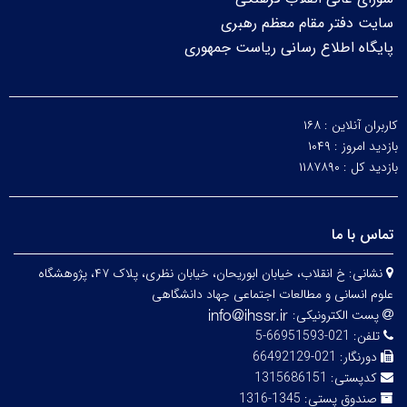
سایت دفتر مقام معظم رهبری
پایگاه اطلاع رسانی ریاست جمهوری
کاربران آنلاین :
۱۶۸
بازدید امروز :
۱۰۴۹
بازدید کل :
۱۱۸۷۸۹۰
تماس با ما
نشانی:
خ انقلاب، خیابان ابوریحان، خیابان نظری، پلاک ۴۷، پژوهشگاه
علوم انسانی و مطالعات اجتماعی جهاد دانشگاهی
پست الکترونیکی:
تلفن:
021-66951593-5
دورنگار:
021-66492129
کدپستی:
1315686151
صندوق پستی:
1345-1316