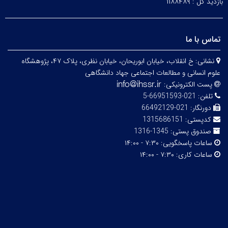
بازدید کل :
۱۱۸۸۴۸۹
تماس با ما
نشانی:
خ انقلاب، خیابان ابوریحان، خیابان نظری، پلاک ۴۷، پژوهشگاه
علوم انسانی و مطالعات اجتماعی جهاد دانشگاهی
پست الکترونیکی:
تلفن:
021-66951593-5
دورنگار:
021-66492129
کدپستی:
1315686151
صندوق پستی:
1345-1316
ساعات پاسخگویی:
۷:۳۰ - ۱۴:۰۰
ساعات کاری:
۷:۳۰ - ۱۴:۰۰