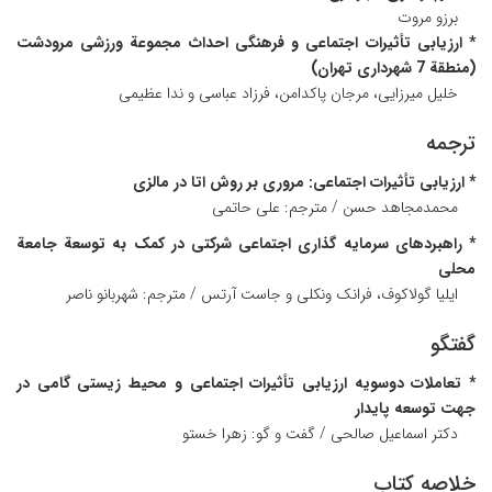
برزو مروت
* ارزیابی تأثیرات اجتماعی و فرهنگی احداث مجموعة ورزشی مرودشت
(منطقة 7 شهرداری تهران)
خلیل میرزایی، مرجان پاکدامن، فرزاد عباسی و ندا عظیمی
ترجمه
* ارزیابی تأثیرات اجتماعی: مروری بر روش اتا در مالزی
محمدمجاهد حسن / مترجم: علی حاتمی
* راهبردهای سرمایه گذاری اجتماعی شرکتی در کمک به توسعة جامعة
محلی
ایلیا گولاکوف، فرانک ونکلی و جاست آرتس / مترجم: شهربانو ناصر
گفتگو
* تعاملات دوسویه ارزیابی تأثیرات اجتماعی و محیط زیستی گامی در
جهت توسعه پایدار
دکتر اسماعیل صالحی / گفت و گو: زهرا خستو
خلاصه کتاب