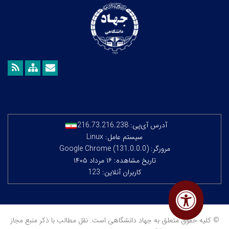
آدرس آی‌پی:
216.73.216.238
سیستم عامل: Linux
مرورگر: Google Chrome (131.0.0.0)
تاریخ مشاهده: ۱۶ مرداد ۱۴۰۵
کاربران آنلاین: 123
© کلیه حقوق متعلق به جهاد دانشگاهی است. نقل مطالب با ذکر منبع مجاز