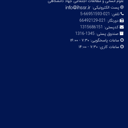
علوم انسانی و مطالعات اجتماعی جهاد دانشگاهی
پست الکترونیکی:
تلفن:
021-66951593-5
دورنگار:
021-66492129
کدپستی:
1315686151
صندوق پستی:
1345-1316
ساعات پاسخگویی:
۷:۳۰ - ۱۴:۰۰
ساعات کاری:
۷:۳۰ - ۱۴:۰۰