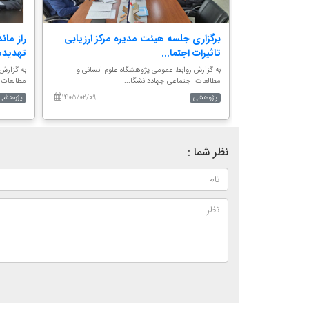
ملی مطالعات
برگزاری جلسه هیئت مدیره مرکز ارزیابی
راز مان
تاثیرات اجتما...
تهدیدها
وم انسانی و
به گزارش روابط عمومی پژوهشگاه علوم انسانی و
به گزارش
مطالعات اجتماعی جهاددانشگا...
مطالعات 
۱۴۰۵/۰۲/۰۹
۱۴۰۵/۰۴/۰۱
پژوهشی
پژوهشی
نظر شما :