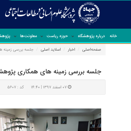
خانه
درباره پژوهشگاه
حوزه ریاست
معاونت‌ها
پژوهشک
صفحه‌اصلی
اخبار
اسلاید اصلی
جلسه بررسی زمینه ها
جلسه بررسی زمینه های همکاری پژوهشگا
۰۷ اسفند ۱۳۹۷ | ۱۴:۴۰
کد : ۵۶۰۷