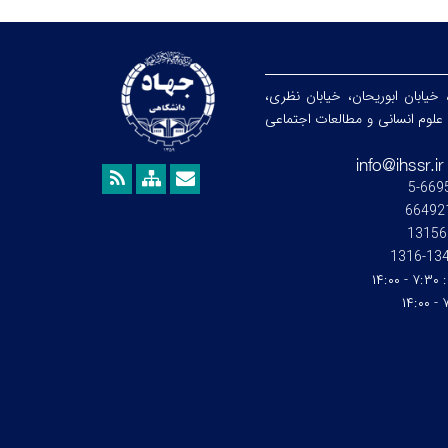
 خیابان ابوریحان، خیابان نظری،
هشگاه علوم انسانی و مطالعات اجتماعی
13156
1345-1
:
۷:۳۰ - ۱۴:۰۰
۷: