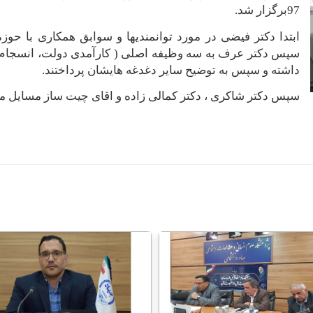
97برگزار شد
.
ابتدا دکتر فیضی در مورد توانمند‌یها و سوابق همکاری با حوز
سپس دکتر عرف به سه وظیفه اصلی ( کارآمدی دولت، انسجام 
داشته و سپس به توضیح سایر دغدغه هایشان پرداختند.
سپس دکتر شاکری ، دکتر کمالی زاده و اقای چیت ساز مسایل مرتب