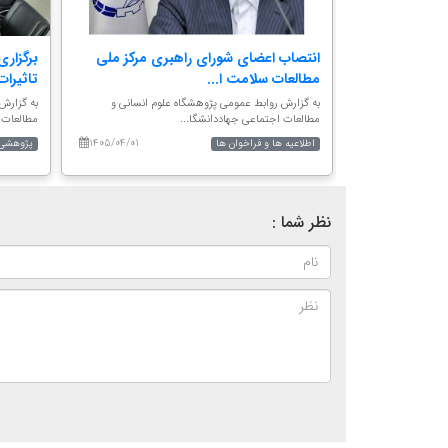
شگاه علوم
انتصاب اعضای شورای راهبری مرکز ملی
برگزاری
مطالعات سلامت ا...
تاثیرات 
لوم انسانی و
به گزارش روابط عمومی پژوهشگاه علوم انسانی و
به گزارش
مطالعات اجتماعی جهاددانشگا...
مطالعات 
۱۴۰۵/۰۴/۰۱
۱۴۰۵/۰۳/۱۰
اطلاعیه ها و فراخوان ها
پژوهشی
نظر شما :