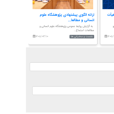
هیأت
ارائه الگوی پیشنهادی پژوهشگاه علوم
انتصاب اعضای ش
انسانی و مطالعا...
مطالعات سلامت 
و
به گزارش روابط عمومی پژوهشگاه علوم انسانی و
به گزارش روابط عموم
مطالعات اجتماع...
مطالعات اجتماعی جها
۱۴۰۵/۰۳/۱۰
۱۴۰۵/
نشست و سخنرانی ها
اطلاعیه ها و فراخوان