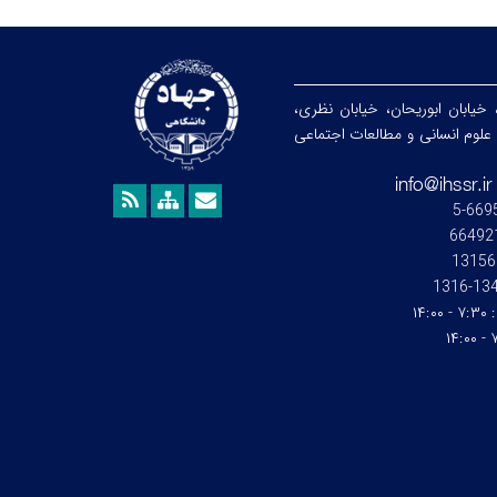
 خیابان ابوریحان، خیابان نظری،
هشگاه علوم انسانی و مطالعات اجتماعی
13156
1345-1
:
۷:۳۰ - ۱۴:۰۰
۷: