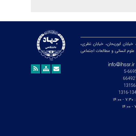
 خیابان ابوریحان، خیابان نظری،
هشگاه علوم انسانی و مطالعات اجتماعی
13156
1345-1
:
۷:۳۰ - ۱۴:۰۰
۷: