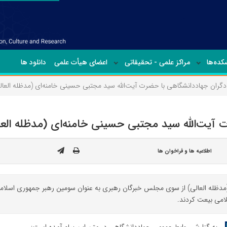
ده‌ها
مراکز علمی - تحقیقاتی
اعضای هیأت علمی
دانلود ها
گران جهاددانشگاهی با حضرت آیت‌الله سید مجتبی حسینی خامنه‌ای (مدظله العال
آیت‌الله سید مجتبی حسینی خامنه‌ای (مدظله العا
اطلاعیه ها و فراخوان ها
دظله العالی) از سوی مجلس خبرگان رهبری به عنوان سومین رهبر جمهوری اسلامی 
لامی بیعت کردند.