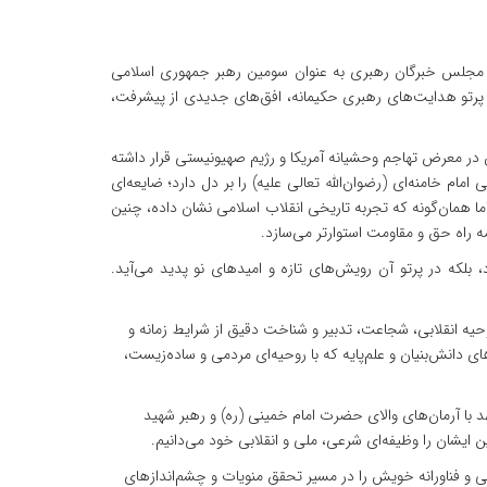
ی مجلس خبرگان رهبری به عنوان سومین رهبر جمهوری اسلامی
در پرتو هدایت‌های رهبری حکیمانه، افق‌های جدیدی از پیشرفت،
در معرض تهاجم وحشیانه آمریکا و رژیم صهیونیستی قرار داشته
ام خامنه‌ای (رضوان‌الله تعالی علیه) را بر دل دارد؛ ضایعه‌ای
ما همان‌گونه که تجربه تاریخی انقلاب اسلامی نشان داده، چنین
مه راه حق و مقاومت استوارتر می‌سازد.
 بلکه در پرتو آن رویش‌های تازه و امیدهای نو پدید می‌آید.
وحیه انقلابی، شجاعت، تدبیر و شناخت دقیق از شرایط زمانه و
دانش‌بنیان و علم‌پایه که با روحیه‌ای مردمی و ساده‌زیست،
 با آرمان‌های والای حضرت امام خمینی (ره) و رهبر شهید
 ایشان را وظیفه‌ای شرعی، ملی و انقلابی خود می‌دانیم.
 و فناورانه خویش را در مسیر تحقق منویات و چشم‌اندازهای