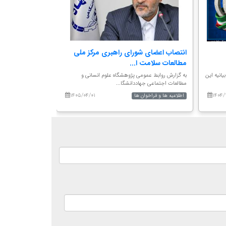
انتصاب اعضای شورای راهبری مرکز ملی
فراخوان دریافت
مطالعات سلامت ا...
تخصصی ارزیابی
انیه این
به گزارش روابط عمومی پژوهشگاه علوم انسانی و
فراخوان دریافت مقا
مطالعات اجتماعی جهاددانشگا...
تاثیرات اجتماعی...
۱۴۰۵/۰۴/۰۱
۱۴۰۴/
اطلاعیه ها و فراخوان ها
اطلاعیه ها و فراخوان