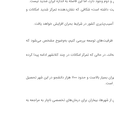
دوم وجود دارد، اما این فاصله به اندازه ایران شدید نیست.
ان حدود ۹ میلیون نفر جمعیت داشته و مشهد به‌عنوان دومین شهر کشور حدود ۳ میلیون نفر جمعیت داشته است؛ شکافی که نشان‌دهنده تمرکز شدید امکانات و
 آسیب‌پذیری کشور در شرایط بحران افزایش خواهد یافت.
گی و ظرفیت‌های توسعه بررسی کنیم، به‌وضوح مشخص می‌شود که
، در حالی که تمرکز امکانات در چند کلانشهر ادامه پیدا کرده
صارمی با اشاره به تمرکز امکانات علمی و خدماتی در پایتخت اظهار کرد: براساس آمار وزارت علوم، تعداد اعضای هیئت علمی و استادان دانشگاه در تهران بسیار بالاست و حدود ۷۰۰ هزار دانشجو در این شهر تحصیل
از شهرها، بیماران برای درمان‌های تخصصی ناچار به مراجعه به