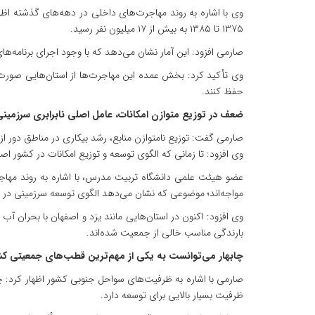
۱۳۷۵ تا ۱۳۸۵ به بیش از ۱۷ میلیون نفر رسید.
صارمی افزود: این آمار نشان می‌دهد که با وجود اجرای برنامه‌
وی تأکید کرد: بخش عمده این مهاجرت‌ها از استان‌هایی صورت گرف
حفظ کنند.
ضعف در توزیع متوازن امکانات، عامل اصلی نابرابری سرزمین
صارمی گفت: توزیع نامتوازن منابع، رشد بیکاری در مناطق دور ا
وی افزود: تا زمانی که الگوی توسعه و توزیع امکانات در کشور 
عضو هیئت علمی دانشگاه تربیت مدرس، با اشاره به روند مهاج
مواجه‌اند؛ موضوعی که نشان می‌دهد الگوی توسعه سرزمینی در
وی افزود: اکنون در استان‌هایی مانند یزد و اصفهان با بحران آ
بارندگی مناسب خالی از جمعیت شده‌اند.
چابهار می‌توانست به یکی از مهم‌ترین قطب‌های جمعیتی کش
صارمی با اشاره به ظرفیت‌های سواحل جنوبی کشور اظهار کرد: چ
ظرفیت بسیار بالایی برای توسعه دارد.