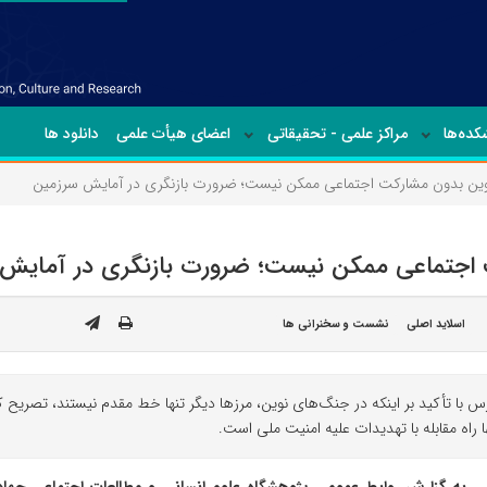
ده‌ها
مراکز علمی - تحقیقاتی
اعضای هیأت علمی
دانلود ها
وین بدون مشارکت اجتماعی ممکن نیست؛ ضرورت بازنگری در آمایش سرزمین
 اجتماعی ممکن نیست؛ ضرورت بازنگری در آمایش
اسلاید اصلی
نشست و سخنرانی ها
 تأکید بر اینکه در جنگ‌های نوین، مرزها دیگر تنها خط مقدم نیستند، تصریح کرد
اه مقابله با تهدیدات علیه امنیت ملی است.