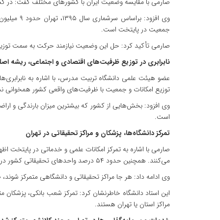
صارمی با مقایسه وضعیت ایران با کشورهای مختلف گفت: در کشوره
جمعیت در پایتخت است.
صارمی تأکید کرد: حل این وضعیت نیازمند حرکت به سمت توزیع
نابرابری در توزیع ظرفیت‌های اقتصادی و اجتماعی، ریشه ا
عضو هیئت علمی دانشگاه تربیت مدرس، با اشاره به نابرابری‌ه
توزیع امکانات و جمعیت با ظرفیت‌های واقعی کشور همخوانی ندا
وی افزود: بخش‌هایی از کشور که بیشترین میزان بارندگی و اراض
است.
تمرکز دانشگاه‌ها، پزشکان و مراکز تحقیقاتی در تهران
می‌کنند. همچنین حدود ۵۴ درصد واحدهای تحقیقاتی کشور در تهران مستقر هستند؛ در حالی که جمعیت تهران تنها حدود ۱۰ درصد جمعیت کشور است.
وی ادامه داد: هر جا مراکز تحقیقاتی و دانشگاهی متمرکز شوند، 
این استاد دانشگاه خاطرنشان کرد: تمرکز شعب بانکی، پزشکان مت
مراکز استان یا تهران هستند.