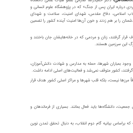
ددانشگاهی،
دکتر حمیدرضا صارمی عضو هیأت علمی دانشگاه
 درباره ایران پس از جنگ» که در پژوهشگاه علوم انسانی و
نقلاب اسلامی، دفاع مقدس، شهدای امنیت، سلامت و شهدای
نان را بر هم زدند و خون آن‌ها امنیت آینده کشور را تضمین
ار گرفتند، زنان و مردمی که در خانه‌هایشان جان باختند و
رگ این سرزمین هستند.
 وجود بمباران شهرها، حمله به مدارس و شهادت دانش‌آموزان،
رفتند، کشور متوقف نمی‌شد و فعالیت‌های اصلی ادامه داشت.
اً مرزها نیست، بلکه قلب شهرها و مراکز اصلی کشور هدف قرار
انشگاه تربیت مدرس با تأکید بر ضرورت تداوم فعالیت دانشگاه‌ها در شرایط بحرانی بیان کرد: در کشوری با ۹۰ میلیون جمعیت، دانشگاه‌ها باید فعال بمانند. بسیاری از فرماندهان و
ه براساس بیانیه گام دوم انقلاب، به دنبال تحقق تمدن نوین