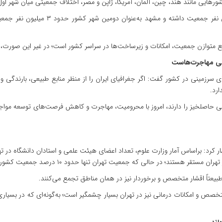
ایی مانند هند، چین، آلمان، آمریکا، ژاپن و مصر، اختلاف جمعیتی میان شهر اول و 
وی افزود: براساس سرشماری سال ۱۳۹۵، تهر
 متوازن جمعیت، امکانات و زیرساخت‌ها در سراسر کشور است؛ در غیر این صورت،
صلی مهاجرت‌هاست
ای سرزمینی در کشور گفت: اگر جغرافیای ایران را از منظر منابع طبیعی، بارند
رد.
ی حاصلخیز را دارند، امروز با محرومیت، مهاجرت و کاهش فرصت‌های توسعه مواجه‌اند
طبیعتاً اقشار متخصص و برخوردار نیز در همان مناطق تجمع می‌کنند.
خصص و امکانات درمانی نیز در تهران بسیار چشمگیر است؛ به‌گونه‌ای که در بسیاری 