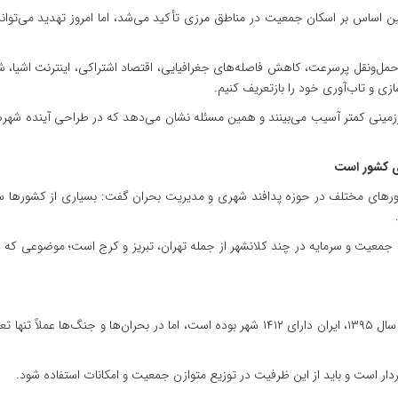
ین اساس بر اسکان جمعیت در مناطق مرزی تأکید می‌شد، اما امروز تهدید می‌تواند
ل‌ونقل پرسرعت، کاهش فاصله‌های جغرافیایی، اقتصاد اشتراکی، اینترنت اشیا، 
زی و تاب‌آوری خود را بازتعریف کنیم.
مینی کمتر آسیب می‌بینند و همین مسئله نشان می‌دهد که در طراحی آینده شهرها
ی کشور است
های مختلف در حوزه پدافند شهری و مدیریت بحران گفت: بسیاری از کشورها سال‌ه
د جمعیت و سرمایه در چند کلانشهر از جمله تهران، تبریز و کرج است؛ موضوعی که
صارمی با اشاره به آمارهای وزارت کشور اظهار کرد: براساس آمار سال ۱۳۹۵، ایران دارای ۱۴۱۲ شهر
ار است و باید از این ظرفیت در توزیع متوازن جمعیت و امکانات استفاده شود.