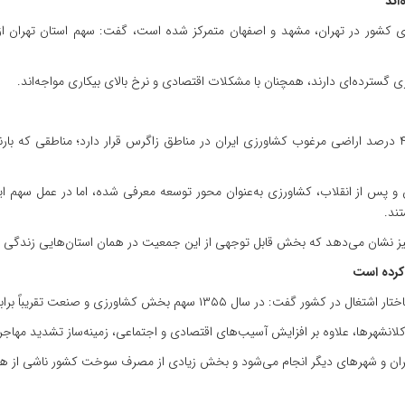
اند
 گسترده‌ای دارند، همچنان با مشکلات اقتصادی و نرخ بالای بیکاری مواجه‌اند.
وی با اشاره به ظرفیت‌های کشاورزی کشور اظهار کرد: حدود ۴۸ درصد اراضی مرغوب کشاورزی ایران در مناطق زاگرس ق
ش و پس از انقلاب، کشاورزی به‌عنوان محور توسعه معرفی شده، اما در عمل سهم ا
ند.
نشان می‌دهد که بخش قابل توجهی از این جمعیت در همان استان‌هایی زندگی می‌
کرده است
قریباً برابر بود، اما امروز سهم خدمات به بیش از ۵۰ درصد رسیده است.
 کلانشهرها، علاوه بر افزایش آسیب‌های اقتصادی و اجتماعی، زمینه‌ساز تشدید مه
 تهران و شهرهای دیگر انجام می‌شود و بخش زیادی از مصرف سوخت کشور ناشی از 