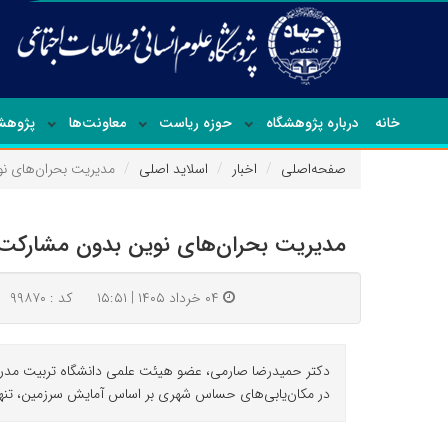
خانه
درباره پژوهشگاه
حوزه ریاست
معاونت‌ها
پژوهشک
صفحه‌اصلی
اخبار
اسلاید اصلی
مدیریت بحران‌های ن
مدیریت بحران‌های نوین بدون مشارکت
۰۴ خرداد ۱۴۰۵ | ۱۵:۵۱
کد : ۹۹۸۷۰
دکتر حمیدرضا صارمی، عضو هیئت علمی دانشگاه تربیت مدرس با
در مکان‌یابی‌های حساس شهری بر اساس آمایش سرزمین، تنها ر