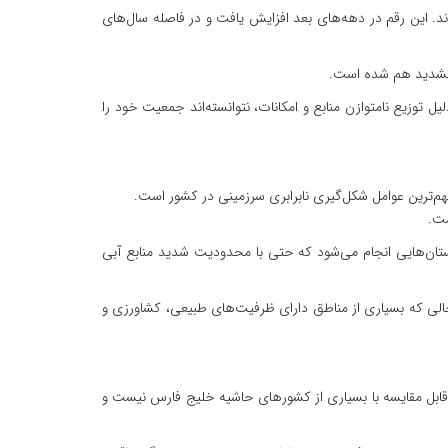
رد: از سال ۱۳۵۵ تا ۱۳۶۵ حدود ۱۱ میلیون و ۸۰۰ هزار نفر در کشور جابه‌جا شدند. این رقم در دهه‌های بعد افزایش یافت و در فاصله سال‌های
ا تشدید هم شده است.
 توزیع نامتوازن منابع و امکانات، نتوانسته‌اند جمعیت خود را
هم‌ترین عوامل شکل‌گیری نابرابری سرزمینی در کشور است.
شت.
تان‌هایی انجام می‌شود که حتی با محدودیت شدید منابع آبی
ر حالی که بسیاری از مناطق دارای ظرفیت‌های طبیعی، کشاورزی و
 قابل مقایسه با بسیاری از کشورهای حاشیه خلیج فارس نیست و