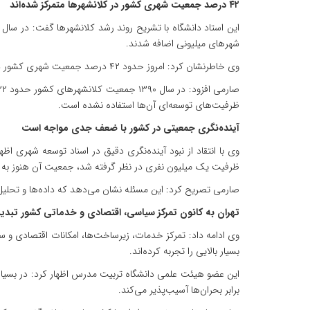
۴۲ درصد جمعیت شهری کشور در کلانشهرها متمرکز شده‌اند
شهرهای میلیونی اضافه شدند.
وی خاطرنشان کرد: امروز حدود ۴۲ درصد جمعیت شهری کشور در تعداد محدودی کلانشهر متمرکز شده‌اند؛ در حالی که بخش زیادی از شهرهای کوچک و متوسط سهم اندکی از جمعیت و امکانات دارند.
ظرفیت‌های توسعه‌ای آن‌ها استفاده نشده است.
آینده‌نگری جمعیتی در کشور با ضعف جدی مواجه است
وی با انتقاد از نبود آینده‌نگری دقیق در اسناد توسعه شهری ا
ظرفیت یک میلیون نفری در نظر گرفته شد، جمعیت آن هنوز به ۱۰۰ هزار نفر هم نرسیده، اما اسلامشهر بدون پیش‌بینی مناسب اکنون به جمعیتی نزدیک به یک میلیون نفر رسیده است.
صارمی تصریح کرد: این مسئله نشان می‌دهد که داده‌ها و تحل
تهران به کانون تمرکز سیاسی، اقتصادی و خدماتی کشور تبد
بسیار بالایی را تجربه کرده‌اند.
این عضو هیئت علمی دانشگاه تربیت مدرس اظهار کرد: در بسیاری 
برابر بحران‌ها آسیب‌پذیر می‌کند.