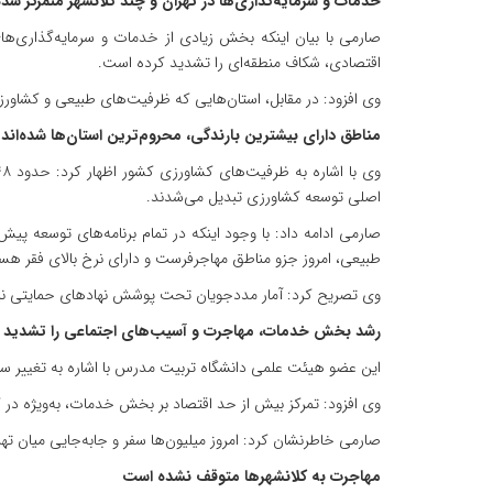
خدمات و سرمایه‌گذاری‌ها در تهران و چند کلانشهر متمرکز شده‌
اقتصادی، شکاف منطقه‌ای را تشدید کرده است.
وی افزود: در مقابل، استان‌هایی که ظرفیت‌های طبیعی و کشاورزی
مناطق دارای بیشترین بارندگی، محروم‌ترین استان‌ها شده‌اند
اصلی توسعه کشاورزی تبدیل می‌شدند.
صارمی ادامه داد: با وجود اینکه در تمام برنامه‌های توسعه پی
طبیعی، امروز جزو مناطق مهاجرفرست و دارای نرخ بالای فقر هست
وی تصریح کرد: آمار مددجویان تحت پوشش نهادهای حمایتی نیز 
رشد بخش خدمات، مهاجرت و آسیب‌های اجتماعی را تشدید 
این عضو هیئت علمی دانشگاه تربیت مدرس با اشاره به تغییر ساختار اشتغال در کشور گفت: در سال ۱۳۵۵ سهم بخش کشاورزی و صنعت ت
وی افزود: تمرکز بیش از حد اقتصاد بر بخش خدمات، به‌ویژه در
صارمی خاطرنشان کرد: امروز میلیون‌ها سفر و جابه‌جایی میان
مهاجرت به کلانشهرها متوقف نشده است