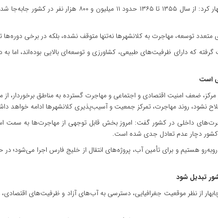
وی با اشاره به روند مهاجرت‌های داخلی در دهه‌های گذشته اظهار ک
های متعدد توسعه، مهاجرت به کلانشهرها نه‌تنها متوقف نشده، بلکه در برخی دوره‌ه
ته که دارای ظرفیت‌های طبیعی، کشاورزی و توسعه‌ای بالایی بوده‌اند، اما به دلیل
ی است
ز مرکز، ضعف امنیت اقتصادی و اجتماعی و مهاجرت گسترده به مناطق برخوردار، از م
اصلاح نشود، روند مهاجرت، تمرکز جمعیت و آسیب‌پذیری کلانشهرها ادامه خواهد دا
رت‌های داخلی در کشور گفت: امروز بخش قابل توجهی از مهاجرت‌ها به سمت اس
 کشور دچار عدم تعادل جدی شده است.
ب روبه‌رو هستیم و برای تأمین آب، پروژه‌های انتقال از خلیج فارس اجرا می‌شود؛ د
ور تبدیل شود
ابهار از نظر موقعیت جغرافیایی، دسترسی به آب‌های آزاد و ظرفیت‌های اقتصادی،