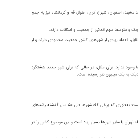
ت، اما به مرور شهرهایی مانند مشهد، اصفهان، شیراز، کرج، اهواز، قم و کرمانشاه نیز به جمع
‌های بعد نیز تغییر اساسی نکرد. در مقابل، تعداد زیادی از شهرهای کشور جمعیت محدودی دارند و از
ها وجود ندارد. برای مثال، در حالی که برای شهر جدید هشتگرد
وی ادامه داد: تمرکز خدمات، زیرساخت‌ها، امکانات اقتصادی و سیاسی در تهران و چند کلانشهر باعث تشدید مهاجرت و رشد نامتوازن شهری شده است؛ به‌طوری که برخی کلانشهرها طی ۵۰ سال گذشته رشدهای
تهران با سایر شهرها بسیار زیاد است و این موضوع کشور را در