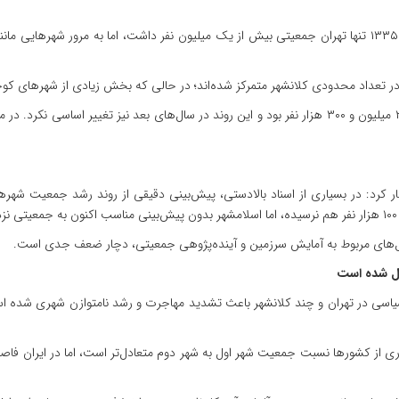
این استاد دانشگاه با تشریح روند رشد کلانشهرها گفت: در سال ۱۳۳۵ تنها تهران جمعیتی بیش از یک میلیون نفر داش
صارمی افزود: در سال ۱۳۹۰ جمعیت کلانشهرهای کشور حدود ۲۲ میلیون و ۳۰۰ هزار نفر بود و این روند در سال
ظهار کرد: در بسیاری از اسناد بالادستی، پیش‌بینی دقیقی از روند رشد جمعیت شهر
یل‌های مربوط به آمایش سرزمین و آینده‌پژوهی جمعیتی، دچار ضعف جدی است.
یل شده است
از کشورها نسبت جمعیت شهر اول به شهر دوم متعادل‌تر است، اما در ایران فاصله 