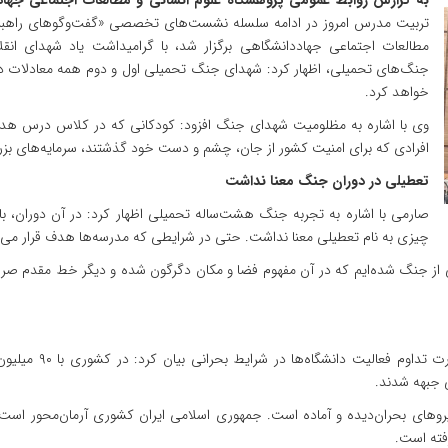
به گزارش روابط عمومی پژوهشگاه علوم انسانی و مطالعات اجتماعی جها
تربیت مدرس امروز در ادامه سلسله نشست‌های تخصصی «گفت‌وگوهای راهبردی
مطالعات اجتماعی جهاددانشگاهی برگزار شد، با گرامیداشت یاد شهدای ا
جنگ‌های تحمیلی، اظهار ‌کرد: شهدای جنگ تحمیلی اول و دوم همه معادلات دشم
خواهد کرد.
وی با اشاره به مظلومیت شهدای جنگ افزود: کودکانی که در کلاس درس هدف قر
افرادی که برای امنیت کشور از جان، چشم و دست خود گذشتند، سرمایه‌های بز
تعطیلی در دوران جنگ معنا نداشت
صارمی با اشاره به تجربه جنگ هشت‌ساله تحمیلی اظهار کرد: در آن دوران، با
چیزی به نام تعطیلی معنا نداشت. حتی در شرایطی که مدرسه‌ها هدف قرار می‌گ
وعی از جنگ شده‌ایم که در آن مفهوم فضا و مکان دگرگون شده و دیگر خط مقدم صرف
این عضو هیئت علمی د
ی جبهه شدند.
روهای بحران‌دیده و آماده است. جمهوری اسلامی ایران کشوری آرمان‌محور است ک
فته است.