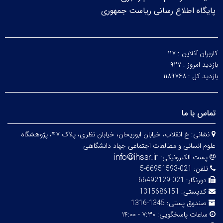
پایگاه اطلاع رسانی ریاست جمهوری
کاربران آنلاین :
۱۱۷
بازدید امروز :
۹۲۷
بازدید کل :
۱۱۸۹۷۶۸
تماس با ما
نشانی:
خ انقلاب، خیابان ابوریحان، خیابان نظری، پلاک ۴۷، پژوهشگاه
علوم انسانی و مطالعات اجتماعی جهاد دانشگاهی
پست الکترونیکی:
تلفن:
021-66951593-5
دورنگار:
021-66492129
کدپستی:
1315686151
صندوق پستی:
1345-1316
ساعات پاسخگویی:
۷:۳۰ - ۱۴:۰۰