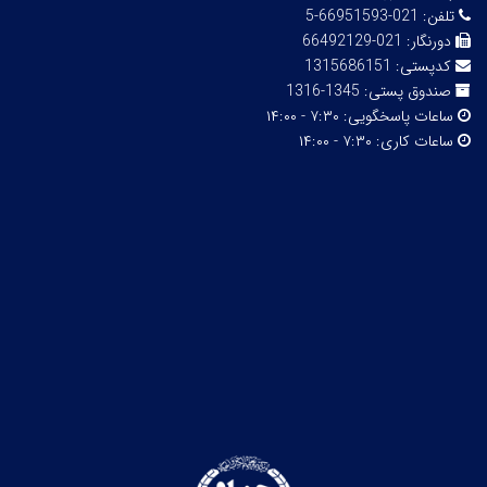
تلفن:
021-66951593-5
دورنگار:
021-66492129
کدپستی:
1315686151
صندوق پستی:
1345-1316
ساعات پاسخگویی:
۷:۳۰ - ۱۴:۰۰
ساعات کاری:
۷:۳۰ - ۱۴:۰۰