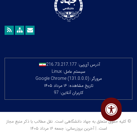
آدرس آی‌پی:
216.73.217.177
سیستم عامل: Linux
مرورگر: Google Chrome (131.0.0.0)
تاریخ مشاهده: ۱۶ مرداد ۱۴۰۵
کاربران آنلاین: 97
© کلیه حقوق متعلق به جهاد دانشگاهی است. نقل مطالب با ذکر منبع مجاز
است. | آخرین بروزرسانی: جمعه ۱۶ مرداد ۱۴۰۵