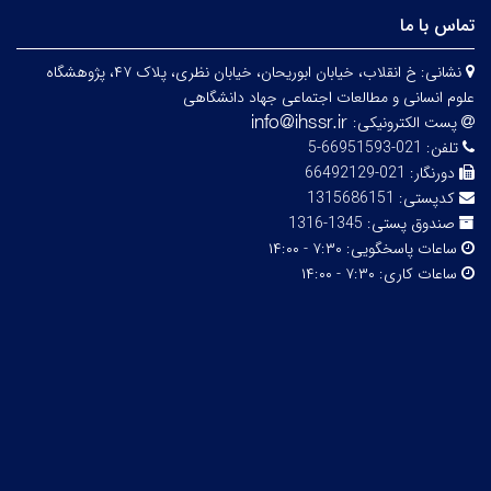
تماس با ما
نشانی:
خ انقلاب، خیابان ابوریحان، خیابان نظری، پلاک ۴۷، پژوهشگاه
علوم انسانی و مطالعات اجتماعی جهاد دانشگاهی
پست الکترونیکی:
تلفن:
021-66951593-5
دورنگار:
021-66492129
کدپستی:
1315686151
صندوق پستی:
1345-1316
ساعات پاسخگویی:
۷:۳۰ - ۱۴:۰۰
ساعات کاری:
۷:۳۰ - ۱۴:۰۰