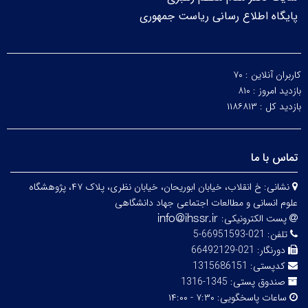
پایگاه اطلاع رسانی ریاست جمهوری
کاربران آنلاین :
۷۰
بازدید امروز :
۸۱۰
بازدید کل :
۱۱۸۶۸۱۳
تماس با ما
نشانی:
خ انقلاب، خیابان ابوریحان، خیابان نظری، پلاک ۴۷، پژوهشگاه
علوم انسانی و مطالعات اجتماعی جهاد دانشگاهی
پست الکترونیکی:
تلفن:
021-66951593-5
دورنگار:
021-66492129
کدپستی:
1315686151
صندوق پستی:
1345-1316
ساعات پاسخگویی:
۷:۳۰ - ۱۴:۰۰