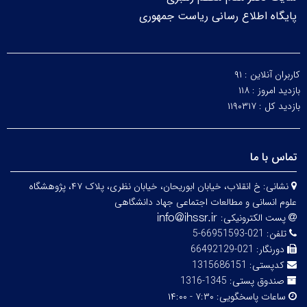
پایگاه اطلاع رسانی ریاست جمهوری
کاربران آنلاین :
۹۱
بازدید امروز :
۱۱۸
بازدید کل :
۱۱۹۰۳۱۷
تماس با ما
نشانی:
خ انقلاب، خیابان ابوریحان، خیابان نظری، پلاک ۴۷، پژوهشگاه
علوم انسانی و مطالعات اجتماعی جهاد دانشگاهی
پست الکترونیکی:
تلفن:
021-66951593-5
دورنگار:
021-66492129
کدپستی:
1315686151
صندوق پستی:
1345-1316
ساعات پاسخگویی:
۷:۳۰ - ۱۴:۰۰