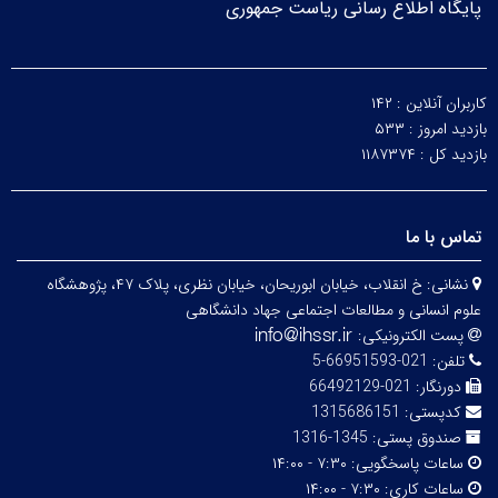
پایگاه اطلاع رسانی ریاست جمهوری
کاربران آنلاین :
۱۴۲
بازدید امروز :
۵۳۳
بازدید کل :
۱۱۸۷۳۷۴
تماس با ما
نشانی:
خ انقلاب، خیابان ابوریحان، خیابان نظری، پلاک ۴۷، پژوهشگاه
علوم انسانی و مطالعات اجتماعی جهاد دانشگاهی
پست الکترونیکی:
تلفن:
021-66951593-5
دورنگار:
021-66492129
کدپستی:
1315686151
صندوق پستی:
1345-1316
ساعات پاسخگویی:
۷:۳۰ - ۱۴:۰۰
ساعات کاری:
۷:۳۰ - ۱۴:۰۰