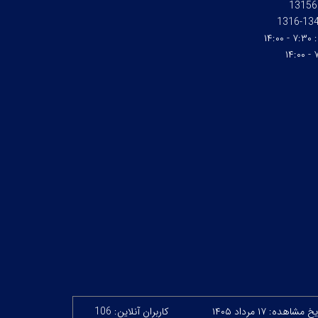
13156
1345-1
:
۷:۳۰ - ۱۴:۰۰
۷:
 مشاهده: ۱۷ مرداد ۱۴۰۵
کاربران آنلاین: 106