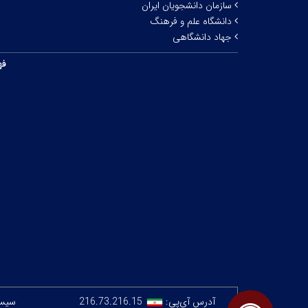
سازمان دانشجویان ایران
دانشگاه علم و فرهنگ
جهاد دانشگاهی
فه
آدرس آی‌پی:
216.73.216.15
سیستم