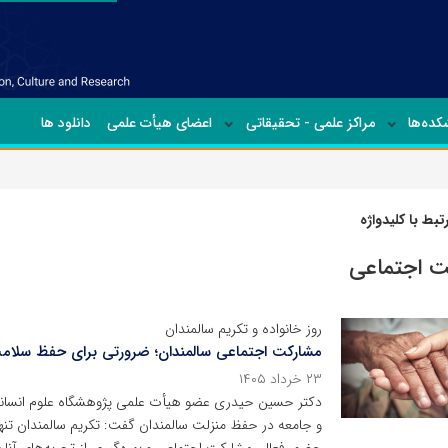
ده‌ها
مراکز علمی - تحقیقاتی
اعضای هیأت علمی
دانلود ها
بط با کلیدواژه
ت اجتماعی
روز خانواده و تکریم سالمندان
مشارکت اجتماعی سالمندان؛ ضرورتی برای حفظ سلامت
۲۳ خرداد ۱۴۰۵
دکتر حسین حیدری عضو هیأت علمی پژوهشگاه علوم انسانی 
و جامعه در حفظ منزلت سالمندان گفت: تکریم سالمندان تنها 