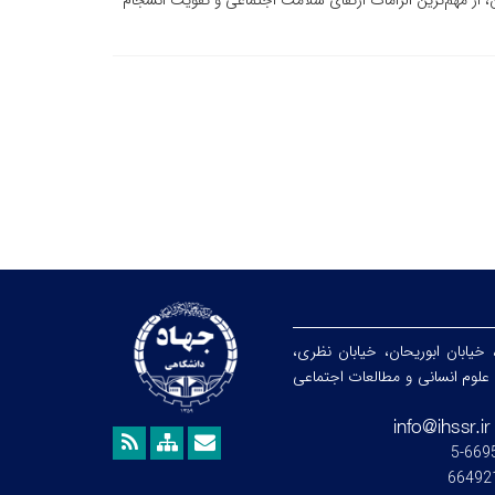
، از مهم‌ترین الزامات ارتقای سلامت اجتماعی و تقویت انسجام
 خیابان ابوریحان، خیابان نظری،
هشگاه علوم انسانی و مطالعات اجتماعی