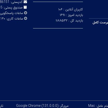
کدپستی:
86151
صندوق پستی:
316
کاربران آنلاین :
۱۰۶
ساعات پاسخگویی
بازدید امروز :
۱۶۹۱
ساعات کاری:
۳۰ - ۱۴:۰۰
بازدید کل :
۱۱۸۸۵۳۲
رست کامل
 عامل: Mac
مرورگر: Google Chrome (131.0.0.0)
تاریخ