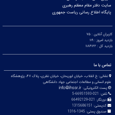
سایت دفتر مقام معظم رهبری
پایگاه اطلاع رسانی ریاست جمهوری
کاربران آنلاین :
۷۵
بازدید امروز :
۱۱۹
بازدید کل :
۱۱۸۶۱۲۲
تماس با ما
نشانی:
خ انقلاب، خیابان ابوریحان، خیابان نظری، پلاک ۴۷، پژوهشگاه
علوم انسانی و مطالعات اجتماعی جهاد دانشگاهی
پست الکترونیکی:
تلفن:
021-66951593-5
دورنگار:
021-66492129
کدپستی:
1315686151
صندوق پستی:
1345-1316