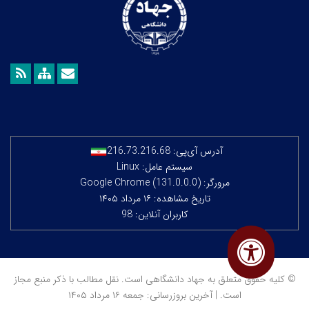
آدرس آی‌پی:
216.73.216.68
سیستم عامل: Linux
مرورگر: Google Chrome (131.0.0.0)
تاریخ مشاهده: ۱۶ مرداد ۱۴۰۵
کاربران آنلاین: 98
© کلیه حقوق متعلق به جهاد دانشگاهی است. نقل مطالب با ذکر منبع مجاز
است. | آخرین بروزرسانی: جمعه ۱۶ مرداد ۱۴۰۵