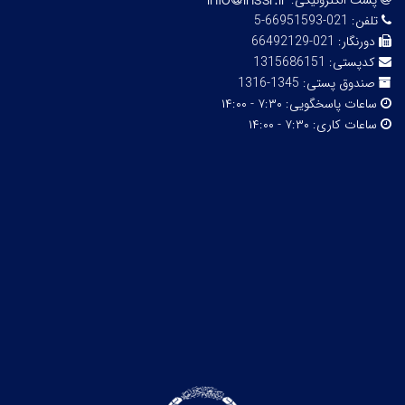
پست الکترونیکی:
تلفن:
021-66951593-5
دورنگار:
021-66492129
کدپستی:
1315686151
صندوق پستی:
1345-1316
ساعات پاسخگویی:
۷:۳۰ - ۱۴:۰۰
ساعات کاری:
۷:۳۰ - ۱۴:۰۰