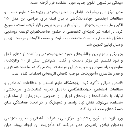
میدانی در تدوین الگوی جدید مورد استفاده قرار گرفته است.
مدیر مرکز ملی پیشرفت، آبادانی و محرومیت‌زدایی پژوهشگاه علوم انسانی و
مطالعات اجتماعی جهاددانشگاهی با بیان اینکه برای طراحی این مدل، ۲۵
الگوی ملی محرومیت‌زدایی و توان‌افزایی مورد بررسی قرار گرفته است، تصریح
کرد: در ادامه نیز کمیته‌ای تخصصی با حضور صاحب‌نظران توسعه روستایی
تشکیل شد و طی جلسات متعدد، نقاط قوت و ضعف الگوهای موجود ارزیابی
و مدل نهایی تدوین شد.
وی یکی از مهم‌ترین چالش‌های حوزه محرومیت‌زدایی را تعدد نهادهای فعال
و نبود تقسیم کار مؤثر دانست و گفت: هم‌اکنون بیش از ۴۰ وزارتخانه،
سازمان، نهاد عمومی و خیریه در این عرصه فعالیت می‌کنند، اما نبود هم‌افزایی
و هم‌راستاسازی مأموریت‌ها موجب کاهش اثربخشی اقدامات شده است.
قاسمی سیانی تأکید کرد: پژوهشگاه علوم انسانی و مطالعات اجتماعی و
مطالعات اجتماعی جهاددانشگاهی به‌دلیل تجربه فعالیت‌های بین‌بخشی،
ارتباط با دانشگاه‌ها و نهادهای اجرایی و همچنین برخورداری از ساختاری
منعطف، می‌تواند نقش نهاد واسط و تسهیل‌گر را در ایجاد هماهنگی میان
دستگاه‌های مختلف ایفا کند.
وی افزود: در الگوی پیشنهادی، مرکز ملی پیشرفت، آبادانی و محرومیت‌زدایی
به‌عنوان نهادی راهبردی عمل می‌کند که مأموریت آن ایجاد پیوند میان