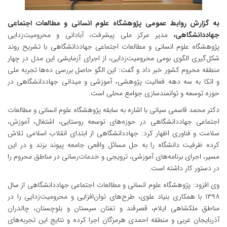
به گزارش روابط عمومی پژوهشگاه علوم انسانی و مطالعات اجتماعی
جهاددانشگاهی،
مدیر مرکز ملی پیشرفت، آبادانی و محرومیت‌زدایی
پژوهشگاه علوم انسانی و مطالعات اجتماعی جهاددانشگاهی با تشریح روند
شکل‌گیری الگوی بومی محرومیت‌زدایی، از اجرای آزمایشی این مدل در چهار
منطقه محروم کشور خبر داد و گفت: این الگو حاصل بررسی ده‌ها تجربه ملی
و اتکا به سه دهه فعالیت پژوهشی، آموزشی و میدانی جهاددانشگاهی در
حوزه توسعه و توانمندسازی جوامع محلی است.
دکتر محمد قاسمی سیانی با اشاره به سابقه پژوهشگاه علوم انسانی و مطالعات
اجتماعی جهاددانشگاهی در حوزه‌های توسعه روستایی، اشتغال، آموزش،
سلامت و فناوری اظهار کرد: جهاددانشگاهی از ابتدای انقلاب اسلامی تلاش
کرده ظرفیت دانشگاه را به حل مسائل واقعی جامعه پیوند بزند و در این
مسیر، اجرای برنامه‌های آموزشی، ترویجی و خدمات‌رسانی در مناطق محروم را
در دستور کار داشته است.
وی افزود: پژوهشگاه علوم انسانی و مطالعات اجتماعی جهاددانشگاهی از سال
۱۳۹۸ با همکاری بنیاد علوی، طرح‌های توان‌افزایی و محرومیت‌زدایی را در
مناطق ملکشاهی ایلام، قصرقند و تفتان سیستان و بلوچستان، چالدران
آذربایجان غربی و منطقه احمدی هرمزگان اجرا کرده و نتایج این تجربه‌های