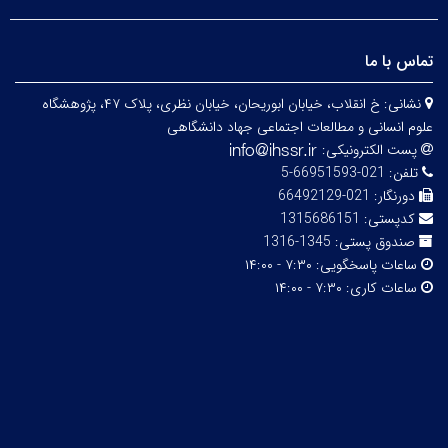
تماس با ما
نشانی:
خ انقلاب، خیابان ابوریحان، خیابان نظری، پلاک ۴۷، پژوهشگاه
علوم انسانی و مطالعات اجتماعی جهاد دانشگاهی
پست الکترونیکی:
تلفن:
021-66951593-5
دورنگار:
021-66492129
کدپستی:
1315686151
صندوق پستی:
1345-1316
ساعات پاسخگویی:
۷:۳۰ - ۱۴:۰۰
ساعات کاری:
۷:۳۰ - ۱۴:۰۰