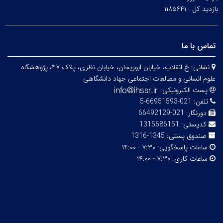
بازدید کل :
۱۱۸۵۶۴۱
تماس با ما
نشانی:
خ انقلاب، خیابان ابوریحان، خیابان نظری، پلاک ۴۷، پژوهشگاه
علوم انسانی و مطالعات اجتماعی جهاد دانشگاهی
پست الکترونیکی:
تلفن:
021-66951593-5
دورنگار:
021-66492129
کدپستی:
1315686151
صندوق پستی:
1345-1316
ساعات پاسخگویی:
۷:۳۰ - ۱۴:۰۰
ساعات کاری:
۷:۳۰ - ۱۴:۰۰