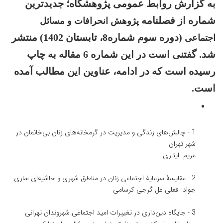
به گزارش روابط عمومی پژوهشگاه؛ جدیدترین
شماره از فصلنامه
پژوهش انحرافات و مسائل
(دوره سوم شماره8، تابستان 1402) منتشر
اجتماعی
شد. گفتنی است در این شماره 6 مقاله به چاپ
رسیده است که در ادامه، عناوین این مطالب آمده
است.
1
-
چالش‌های زندگی و مدیریت در گرمخانه‌های زنان بی‌خانمان در
شهر تهران
مریم ایثاری
2
-
مقایسۀ سرمایۀ اجتماعی زنان در مناطق شهری و حاشیه‌ای ساری
جواد فعلی
عل گرجی کرسامی
3
-
جایگاه دین‌داری در تغییرات امید اجتماعی شهروندان تهرانی