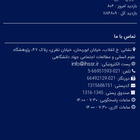
بازدید امروز :
۸۰۶
بازدید کل :
۱۱۸۶۸۰۹
تماس با ما
نشانی:
خ انقلاب، خیابان ابوریحان، خیابان نظری، پلاک ۴۷، پژوهشگاه
علوم انسانی و مطالعات اجتماعی جهاد دانشگاهی
پست الکترونیکی:
تلفن:
021-66951593-5
دورنگار:
021-66492129
کدپستی:
1315686151
صندوق پستی:
1345-1316
ساعات پاسخگویی:
۷:۳۰ - ۱۴:۰۰
ساعات کاری:
۷:۳۰ - ۱۴:۰۰