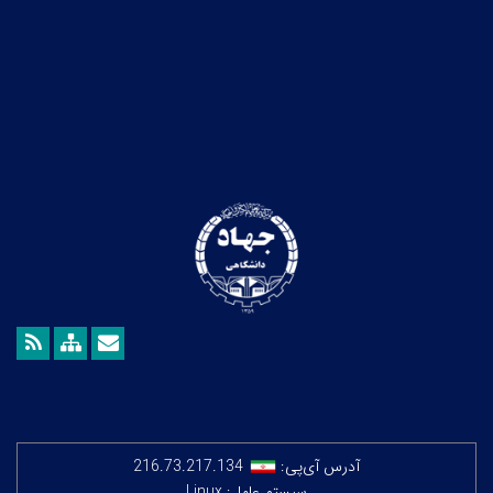
آدرس آی‌پی:
216.73.217.134
سیستم عامل: Linux