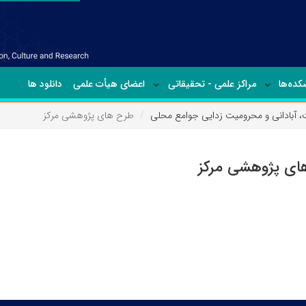
ده‌ها
مراکز علمی - تحقیقاتی
اعضای هیأت علمی
دانلود ها
، آبادانی و محرومیت زدایی جوامع محلی
طرح های پژوهشی مرکز
ای پژوهشی مرکز