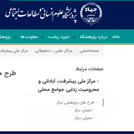
خانه
درباره پژوهشگاه
حوزه ریاست
معاونت‌ها
پژوهشک
صفحه‌اصلی
مراکز علمی ـ تحقیقاتی
مرکز ملی پیشرفت
صفحات مرتبط
طرح ه
- مرکز ملی پیشرفت، آبادانی و
محرومیت زدایی جوامع محلی
- طرح های پژوهشی مرکز
- اعضای مرکز
- معرفی مرکز