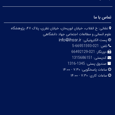
تماس با ما
نشانی:
خ انقلاب، خیابان ابوریحان، خیابان نظری، پلاک ۴۷، پژوهشگاه
علوم انسانی و مطالعات اجتماعی جهاد دانشگاهی
پست الکترونیکی:
تلفن:
021-66951593-5
دورنگار:
021-66492129
کدپستی:
1315686151
صندوق پستی:
1345-1316
ساعات پاسخگویی:
۷:۳۰ - ۱۴:۰۰
ساعات کاری:
۷:۳۰ - ۱۴:۰۰