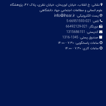
نشانی:
خ انقلاب، خیابان ابوریحان، خیابان نظری، پلاک ۴۷، پژوهشگاه
علوم انسانی و مطالعات اجتماعی جهاد دانشگاهی
پست الکترونیکی:
تلفن:
021-66951593-5
دورنگار:
021-66492129
کدپستی:
1315686151
صندوق پستی:
1345-1316
ساعات پاسخگویی:
۷:۳۰ - ۱۴:۰۰
ساعات کاری:
۷:۳۰ - ۱۴:۰۰