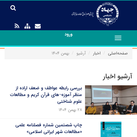
ورود
Toggle
navigation
صفحه‌اصلی
اخبار
آرشیو
بهمن ۱۴۰۴
آرشیو اخبار
بررسی رابطه عواطف و ضعف اراده از
منظر آموزه¬های قرآن کریم و مطالعات
علوم شناختی
۲۸ بهمن ۱۴۰۴
چاپ شصتمین شماره فصلنامه علمی
«مطالعات شهر ایرانی اسلامی»