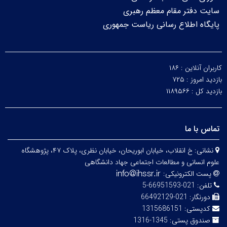
سایت دفتر مقام معظم رهبری
پایگاه اطلاع رسانی ریاست جمهوری
کاربران آنلاین :
۱۸۶
بازدید امروز :
۷۲۵
بازدید کل :
۱۱۸۹۵۶۶
تماس با ما
نشانی:
خ انقلاب، خیابان ابوریحان، خیابان نظری، پلاک ۴۷، پژوهشگاه
علوم انسانی و مطالعات اجتماعی جهاد دانشگاهی
پست الکترونیکی:
تلفن:
021-66951593-5
دورنگار:
021-66492129
کدپستی:
1315686151
صندوق پستی:
1345-1316