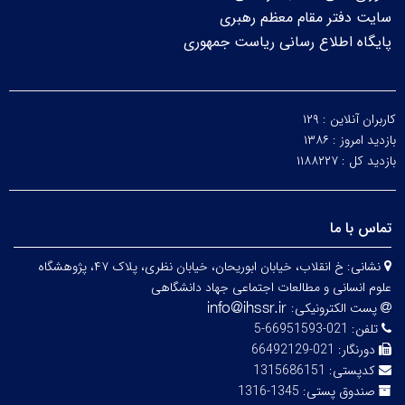
سایت دفتر مقام معظم رهبری
پایگاه اطلاع رسانی ریاست جمهوری
کاربران آنلاین :
۱۲۹
بازدید امروز :
۱۳۸۶
بازدید کل :
۱۱۸۸۲۲۷
تماس با ما
نشانی:
خ انقلاب، خیابان ابوریحان، خیابان نظری، پلاک ۴۷، پژوهشگاه
علوم انسانی و مطالعات اجتماعی جهاد دانشگاهی
پست الکترونیکی:
تلفن:
021-66951593-5
دورنگار:
021-66492129
کدپستی:
1315686151
صندوق پستی:
1345-1316