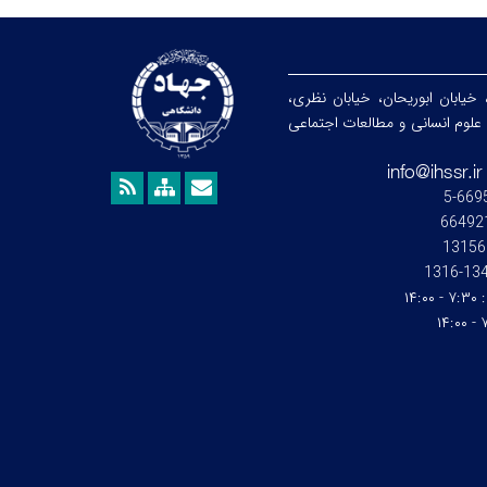
 خیابان ابوریحان، خیابان نظری،
هشگاه علوم انسانی و مطالعات اجتماعی
13156
1345-1
:
۷:۳۰ - ۱۴:۰۰
۷: