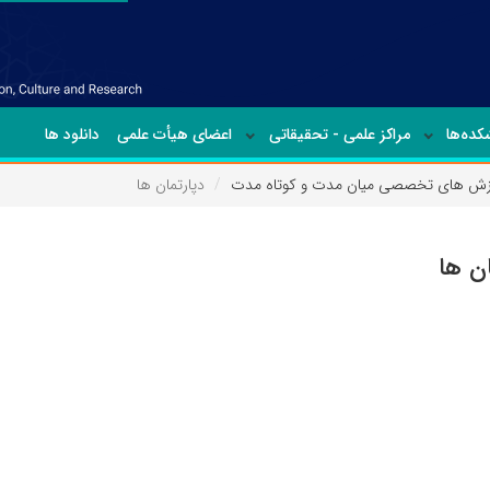
ده‌ها
مراکز علمی - تحقیقاتی
اعضای هیأت علمی
دانلود ها
وزش های تخصصی میان مدت و کوتاه مدت
دپارتمان ها
ان ها