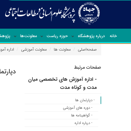
خانه
درباره پژوهشگاه
حوزه ریاست
معاونت‌ها
پژوهشک
صفحه‌اصلی
معاونت ها
معاونت آموزشی
اداره آم
صفحات مرتبط
دپارتم
- اداره آموزش های تخصصی میان
مدت و کوتاه مدت
- دپارتمان ها
- دوره های آموزشی
- گواهینامه ها
- درباره اداره