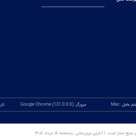
 عامل: Mac
مرورگر: Google Chrome (131.0.0.0)
تاریخ
ز است. | آخرین بروزرسانی: پنجشنبه ۱۵ مرداد ۱۴۰۵