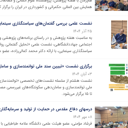
هم‌زمان با هفته پژوهش، پژوهشگاه علوم انسانی و مطال
همایش بین المللی حکمرانی و کشورداری در ایران را برگزار ک
نشست علمی بررسی گفتمان‌های سیاستگذاری سینمایی 
۲۵ آذر ۱۴۰۴
به مناسبت هفته پژوهش و در راستای برنامه‌های پژوهشی و 
اجتماعی جهاددانشگاهی، نشست علمی «تحلیل گفتمانی روابط 
سیاستگذاری سینمایی، با ارائه دکتر محمد کمالی‌زاده، عضو 
برگزاری نشست «تبیین سند ملی توانمندسازی و ساما
۰۳ آبان ۱۴۰۴
نشست هشتم از سلسله نشست‌های تخصصی «توانمندسازی و 
تا ۱۵ برگزار می‌شود.
درسهای دفاع مقدس در حمایت از تولید و سرمایه‌گذار
۰۸ مهر ۱۴۰۴
فرشاد مؤمنی، عضو هیئت علمی دانشگاه علامه طباطبایی با 