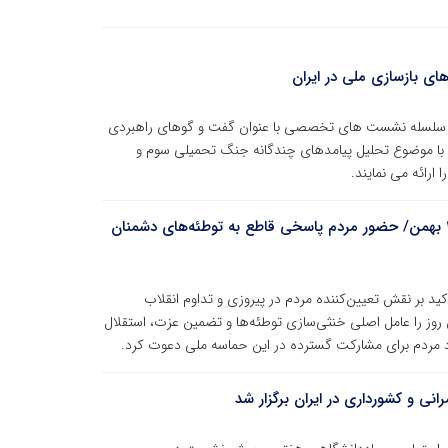
ی بازسازی ملی در ایران
ی سلسله نشست های تخصصی با عنوان گفت و گوهای راهبردی
ست با موضوع تحلیل پیامدهای چندگانه جنگ تحمیلی سوم و
ارائه می نمایند.
بیانیه جهاددانشگاهی به مناسبت فرارسیدن یوم‌الله ۲۲ بهمن/ حضور مردم پاسخی قاطع به توطئه‌های دشمنان
نیه‌ای به مناسبت یوم‌الله ۲۲ بهمن، با تأکید بر نقش تعیین‌کننده مردم در پیروزی و تداوم انقلاب
 روز را عامل اصلی خنثی‌سازی توطئه‌ها و تضمین عزت، استقلال
د مردم برای مشارکت گسترده در این حماسه ملی دعوت کرد.
 و کشورداری در ایران برگزار شد