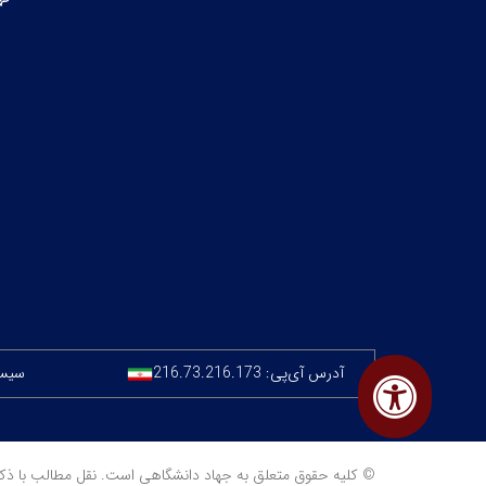
آدرس آی‌پی:
216.73.216.173
سیستم
© کلیه حقوق متعلق به جهاد دانشگاهی است. نقل مطالب با ذکر منبع مجا