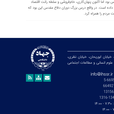
ود اما اکنون پنهان‌کاری، خام‌فروشی و سلطه رانت اقتصاد
 داده است. در واقع درس بزرگ دوران دفاع مقدس این بود که
مردم را همراه کرد.
 خیابان ابوریحان، خیابان نظری،
هشگاه علوم انسانی و مطالعات اجتماعی
13156
1345-1
:
۷:۳۰ - ۱۴:۰۰
۷: