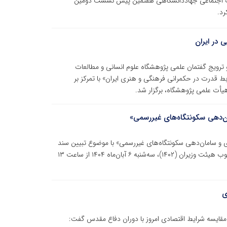
عات اجتماعی جهاددانشگاهی هفتمین پیش نشست دومین
رد.
در ایران
ترویج گفتمان علمی پژوهشگاه علوم انسانی و مطالعات
قدرت در حکمرانی فرهنگی و هنری ایران» با تمرکز بر
هیأت علمی پژوهشگاه، برگزار شد.
ن‌دهی سکونتگاه‌های غیررسمی»
سامان‌دهی سکونتگاه‌های غیررسمی» با موضوع تبیین سند
ملی توانمندسازی و سامان‌دهی سکونتگاه‌های غیررسمی مصوب هیئت وزیران (۱۴۰۲)، سه‌شنبه ۶ آبان‌ماه ۱۴۰۴ از ساعت ۱۳
ی
مقایسه شرایط اقتصادی امروز با دوران دفاع مقدس گفت: