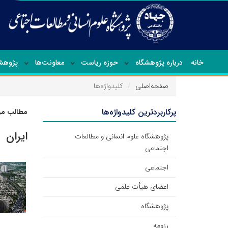
خانه
درباره پژوهشگاه
حوزه ریاست
معاونت‌ها
پژوهشک
صفحه‌اصلی
کلیدواژه‌ها
پرکاربردترین کلیدواژه‌ها
مطالب مرت
ایران
پژوهشگاه علوم انسانی و مطالعات
اجتماعی
اجتماعی
اعضای هیأت علمی
پژوهشگاه
رزومه