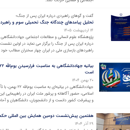
اجتماعی و فضایی حرکت کنند.
گفت و گوهای راهبردی درباره ایران پس از جنگ؛
تحلیل پیامدهای چندگانه جنگ تحمیلی سوم و راهبردها
۱۴ اردیبهشت ۱۴۰۵
پژوهشگاه علوم انسانی و مطالعات اجتماعی جهاددانشگاه
درباره ایران پس از جنگ را برگزار می نماید در اولین نش
راهبردهای بازسازی ملی در ایران چهار سخنران مطالب خود را 
است
۲۰ بهمن ۱۴۰۴
جهاددانشگاهی در بیا
اسلامی، حضور آگاهانه و پرشور ملت ایران در راهپیمایی این
و پیشرفت کشور دانست و از دانشجویان، دانشگاهیان و آحا
هفتمین پیش‌نشست دومین همایش بین المللی حکمرانی
۲۹ آذر ۱۴۰۴