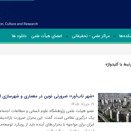
ده‌ها
مراکز علمی - تحقیقاتی
اعضای هیأت علمی
دانلود ها
بط با کلیدواژه
«شهر تاب‌آور»؛ ضرورتی نوین در معماری و شهرسازی ا
۱۹ خرداد ۱۴۰۵
عضو هیئت علمی پژوهشگاه علوم انسانی و مطالعات اجتماعی ج
یک درگیری نظامی است، گفت: این بحران ضرورت بازاندیشی 
ایران برای مواجهه با بحران‌های آینده باید از رویکرد توسع