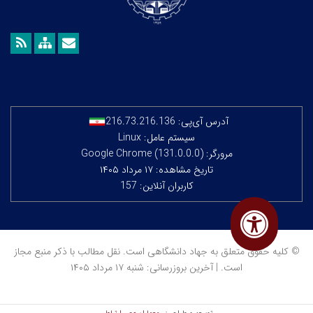
آدرس آی‌پی:
216.73.216.136
سیستم عامل: Linux
مرورگر: Google Chrome (131.0.0.0)
تاریخ مشاهده: ۱۷ مرداد ۱۴۰۵
کاربران آنلاین: 157
© کلیه حقوق متعلق به جهاد دانشگاهی است. نقل مطالب با ذکر منبع مجاز
است. | آخرین بروزرسانی: شنبه ۱۷ مرداد ۱۴۰۵
معماران عصر‌ ارتباط