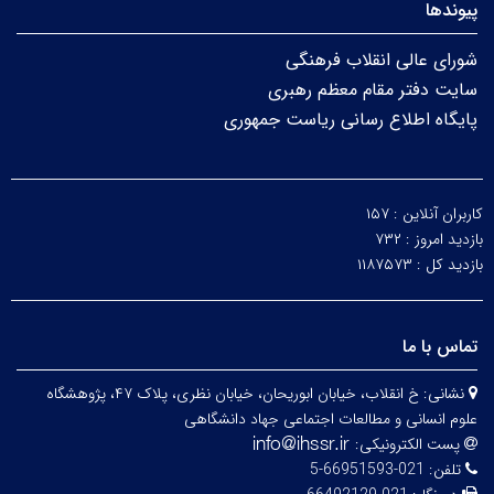
پیوندها
شورای عالی انقلاب فرهنگی
سایت دفتر مقام معظم رهبری
پایگاه اطلاع رسانی ریاست جمهوری
کاربران آنلاین :
۱۵۷
بازدید امروز :
۷۳۲
بازدید کل :
۱۱۸۷۵۷۳
تماس با ما
نشانی:
خ انقلاب، خیابان ابوریحان، خیابان نظری، پلاک ۴۷، پژوهشگاه
علوم انسانی و مطالعات اجتماعی جهاد دانشگاهی
پست الکترونیکی:
تلفن:
021-66951593-5