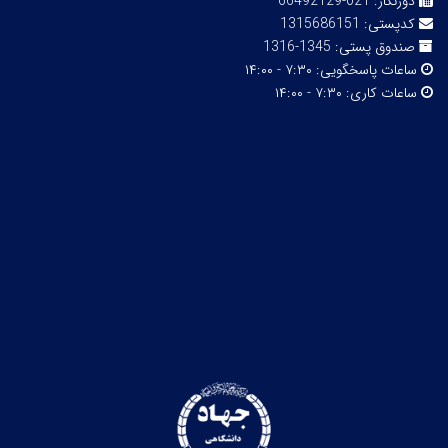
دورنگار:
021-66492129
کدپستی:
1315686151
صندوق پستی:
1345-1316
ساعات پاسخگویی:
۷:۳۰ - ۱۴:۰۰
ساعات کاری:
۷:۳۰ - ۱۴:۰۰