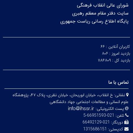
شورای عالی انقلاب فرهنگی
سایت دفتر مقام معظم رهبری
پایگاه اطلاع رسانی ریاست جمهوری
کاربران آنلاین :
۶۶
بازدید امروز :
۸۰۶
بازدید کل :
۱۱۸۶۸۰۹
تماس با ما
نشانی:
خ انقلاب، خیابان ابوریحان، خیابان نظری، پلاک ۴۷، پژوهشگاه
علوم انسانی و مطالعات اجتماعی جهاد دانشگاهی
پست الکترونیکی:
تلفن:
021-66951593-5
دورنگار:
021-66492129
کدپستی:
1315686151