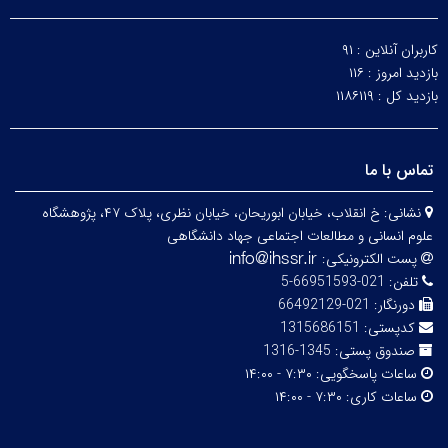
کاربران آنلاین :
۹۱
بازدید امروز :
۱۱۶
بازدید کل :
۱۱۸۶۱۱۹
تماس با ما
نشانی:
خ انقلاب، خیابان ابوریحان، خیابان نظری، پلاک ۴۷، پژوهشگاه
علوم انسانی و مطالعات اجتماعی جهاد دانشگاهی
پست الکترونیکی:
تلفن:
021-66951593-5
دورنگار:
021-66492129
کدپستی:
1315686151
صندوق پستی:
1345-1316
ساعات پاسخگویی:
۷:۳۰ - ۱۴:۰۰
ساعات کاری:
۷:۳۰ - ۱۴:۰۰