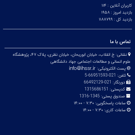
کاربران آنلاین :
۱۱۴
بازدید امروز :
۱۹۵۸
بازدید کل :
۱۱۸۸۷۹۹
تماس با ما
نشانی:
خ انقلاب، خیابان ابوریحان، خیابان نظری، پلاک ۴۷، پژوهشگاه
علوم انسانی و مطالعات اجتماعی جهاد دانشگاهی
پست الکترونیکی:
تلفن:
021-66951593-5
دورنگار:
021-66492129
کدپستی:
1315686151
صندوق پستی:
1345-1316
ساعات پاسخگویی:
۷:۳۰ - ۱۴:۰۰
ساعات کاری:
۷:۳۰ - ۱۴:۰۰