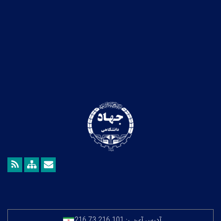
آدرس آی‌پی:
216.73.216.101