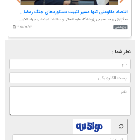
ضرورت بازنگری در برنامه‌ریزی شهرها؛ درس آموخته‌های...
اق
به گزارش روابط عمومی پژوهشگاه علوم انسانی و مطالعات اجتماعی جهاددانشگا...
به
۱۴۰۵/۰۲/۰۷
پژوهشی
پ
نظر شما :