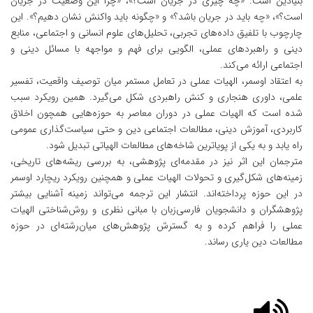
بنیادین است: «چه چیزی در جریان است؟»، «چرا این وضعیت در جریان
است؟»، «چه باید در جریان باشد؟» و «چگونه باید واکنش نشان دهیم؟». این
چارچوب با تلفیق داده‌های تجربی، تحلیل‌های علوم انسانی و اجتماعی، منابع
دینی و راهبردهای عملی، الگویی برای فهم و مواجهه با مسائل دینی و
اجتماعی ارائه می‌کند.
به اعتقاد اوسمر، الهیات عملی در تعامل مستمر میان توصیف واقعیت، تفسیر
علمی، داوری هنجاری و کنش راهبردی شکل می‌گیرد. همین رویکرد سبب
شده است که الهیات عملی در دوران معاصر به حوزه‌هایی همچون اخلاق
کاربردی، آموزش دینی، مطالعات اجتماعی دین و حتی سیاست‌گذاری عمومی
راه یابد و به یکی از پویاترین شاخه‌های مطالعات الهیاتی تبدیل شود.
مترجمان این اثر نیز در مقدمه‌ای پژوهشی، به بررسی ریشه‌های تاریخی،
زمینه‌های شکل‌گیری و تحولات الهیات عملی و همچنین رویکرد ریچارد اوسمر
در این حوزه پرداخته‌اند. انتشار این ترجمه می‌تواند زمینه آشنایی بیشتر
پژوهشگران و دانشجویان فارسی‌زبان با مبانی نظری و روش‌شناختی الهیات
عملی را فراهم کرده و به گسترش پژوهش‌های میان‌رشته‌ای در حوزه
مطالعات دین یاری رساند.