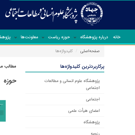
خانه
درباره پژوهشگاه
حوزه ریاست
معاونت‌ها
پژوهشک
صفحه‌اصلی
کلیدواژه‌ها
پرکاربردترین کلیدواژه‌ها
مطالب مرت
حوزه
پژوهشگاه علوم انسانی و مطالعات
اجتماعی
اجتماعی
اعضای هیأت علمی
پژوهشگاه
رزومه