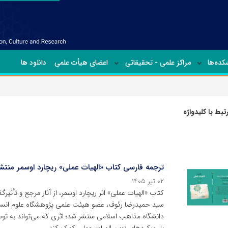
ده‌ها
مراکز علمی - تحقیقاتی
اعضای هیأت علمی
دانلود ها
بط با کلیدواژه
ترجمه فارسی کتاب «الهیات عملی» ریچارد اوسمر منتش
۰۲ تیر ۱۴۰۵
کتاب «الهیات عملی» اثر ریچارد اوسمر، از آثار مرجع و تأثیر
سید حمیدرضا رئوف، عضو هیئت علمی پژوهشگاه علوم انسانی
دانشگاه مذاهب اسلامی منتشر شد؛ اثری که می‌تواند به توس