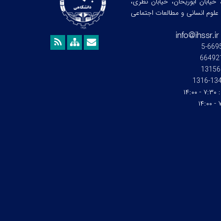
 خیابان ابوریحان، خیابان نظری،
هشگاه علوم انسانی و مطالعات اجتماعی
13156
1345-1
:
۷:۳۰ - ۱۴:۰۰
۷: