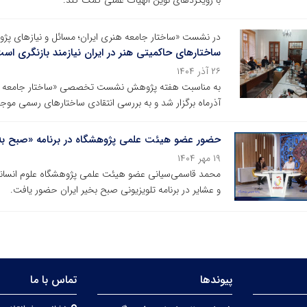
با رویکردهای نوین الهیات عملی کمک کند.
در نشست «ساختار جامعه هنری ایران؛ مسائل و نیازهای پ
ساختارهای حاکمیتی هنر در ایران نیازمند بازنگری اس
۲۶ آذر ۱۴۰۴
به مناسبت هفته پژوهش نشست تخصصی «ساختار جامعه هنر
آذرماه برگزار شد و به بررسی انتقادی ساختارهای رسمی موجو
حضور عضو هیئت علمی پژوهشگاه در برنامه «صبح به 
۱۹ مهر ۱۴۰۴
محمد قاسمی‌سیانی عضو هیئت علمی پژوهشگاه علوم انسانی
و عشایر در برنامه تلویزیونی صبح بخیر ایران حضور یافت.
پیوندها
تماس با ما