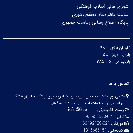
شورای عالی انقلاب فرهنگی
سایت دفتر مقام معظم رهبری
پایگاه اطلاع رسانی ریاست جمهوری
کاربران آنلاین :
۴۸
بازدید امروز :
۵۸
بازدید کل :
۱۱۸۵۲۶۵
تماس با ما
نشانی:
خ انقلاب، خیابان ابوریحان، خیابان نظری، پلاک ۴۷، پژوهشگاه
علوم انسانی و مطالعات اجتماعی جهاد دانشگاهی
پست الکترونیکی:
تلفن:
021-66951593-5
دورنگار:
021-66492129
کدپستی:
1315686151