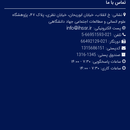
تماس با ما
نشانی:
خ انقلاب، خیابان ابوریحان، خیابان نظری، پلاک ۴۷، پژوهشگاه
علوم انسانی و مطالعات اجتماعی جهاد دانشگاهی
پست الکترونیکی:
تلفن:
021-66951593-5
دورنگار:
021-66492129
کدپستی:
1315686151
صندوق پستی:
1345-1316
ساعات پاسخگویی:
۷:۳۰ - ۱۴:۰۰
ساعات کاری:
۷:۳۰ - ۱۴:۰۰