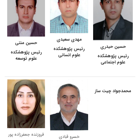
مهدی سعیدی
حسین منتی
حسین حیدری
رئیس پژوهشکده
رئیس پژوهشکده
علوم انسانی
رئیس پژوهشکده
علوم توسعه
علوم اجتماعی
محمدجواد چیت ساز
فروزنده جعفرزاده پور
خسرو قبادی