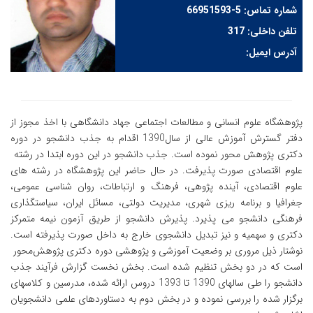
شماره تماس: 5-66951593
تلفن داخلی: 317
آدرس ایمیل:
پژوهشگاه علوم انسانی و مطالعات اجتماعی جهاد دانشگاهی با اخذ مجوز از
دفتر گسترش آموزش عالی از سال1390 اقدام به جذب دانشجو در دوره
دکتری پژوهش محور نموده است. جذب دانشجو در این دوره ابتدا در رشته
علوم اقتصادی صورت پذیرفت. در حال حاضر این پژوهشگاه در رشته های
علوم اقتصادی، آینده پژوهی، فرهنگ و ارتباطات، روان شناسی عمومی،
جغرافیا و برنامه ریزی شهری، مدیریت دولتی، مسائل ایران، سیاستگذاری
فرهنگی دانشجو می پذیرد. پذیرش دانشجو از طریق آزمون نیمه متمرکز
دکتری و سهمیه و نیز تبدیل دانشجوی خارج به داخل صورت پذیرفته است.
نوشتار ذیل مروری بر وضعیت آموزشی و پژوهشی دوره دکتری پژوهش‌محور
است که در دو بخش تنظیم شده است. بخش نخست گزارش فرآیند جذب
دانشجو را طی سالهای 1390 تا 1393 دروس ارائه شده، مدرسین و کلاس‏های
برگزار شده را بررسی نموده و در بخش دوم به دستاوردهای علمی دانشجویان