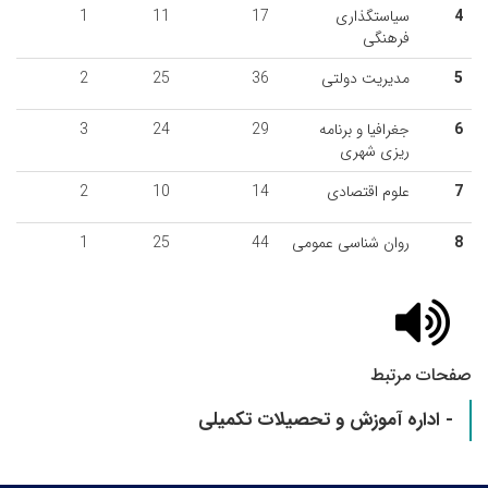
4
سیاستگذاری
17
11
1
فرهنگی
5
مدیریت دولتی
36
25
2
6
جغرافیا و برنامه
29
24
3
ریزی شهری
7
علوم اقتصادی
14
10
2
8
روان شناسی عمومی
44
25
1
صفحات مرتبط
- اداره آموزش و تحصیلات تکمیلی