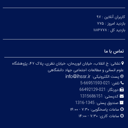
کاربران آنلاین :
۹۷
بازدید امروز :
۷۷۵
بازدید کل :
۱۱۸۶۷۷۸
تماس با ما
نشانی:
خ انقلاب، خیابان ابوریحان، خیابان نظری، پلاک ۴۷، پژوهشگاه
علوم انسانی و مطالعات اجتماعی جهاد دانشگاهی
پست الکترونیکی:
تلفن:
021-66951593-5
دورنگار:
021-66492129
کدپستی:
1315686151
صندوق پستی:
1345-1316
ساعات پاسخگویی:
۷:۳۰ - ۱۴:۰۰
ساعات کاری:
۷:۳۰ - ۱۴:۰۰