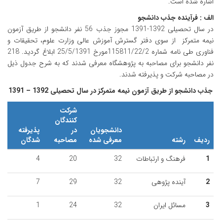
اشاره شده است.
الف : فرآینده جذب دانشجو
در سال تحصیلی 1392-1391 مجوز جذب 56 نفر دانشجو از طریق آزمون
نیمه متمرکز از سوی دفتر گسترش آموزش عالی وزارت علوم، تحقیقات و
فناوری طی نامه شماره 115811/22/2مورخ 25/5/1391 ابلاغ گردید. 218
نفر دانشجو برای مصاحبه به پژوهشگاه معرفی شدند که به شرح جدول ذیل
در مصاحبه شرکت و پذیرفته شدند.
جذب دانشجو از طریق آزمون نیمه متمرکز در سال تحصیلی 1392 – 1391
شرکت
کنندگان
دانشجویان
در
پذیرفته
ردیف
رشته
معرفی شده
مصاحبه
شدگان
1
فرهنگ و ارتباطات
32
20
4
2
آینده پژوهی
32
29
7
3
مسائل ایران
32
24
1