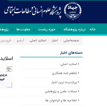
خانه
درباره پژوهشگاه
حوزه ریاست
معاونت‌ها
پژوهشک
صفحه‌اصلی
اخبار
اسلاید اصلی
آرشیو
فروردین ۱۴۰۰
دسته‌های اخبار
اسلاید
اسلاید اصلی
تفاهم نامه همکاری
پربازدیده ترین اخبار
مجلات علمی و پژوهشی
اطلاعیه ها و فراخوان ها