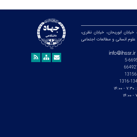
 خیابان ابوریحان، خیابان نظری،
هشگاه علوم انسانی و مطالعات اجتماعی
13156
1345-1
:
۷:۳۰ - ۱۴:۰۰
۷: