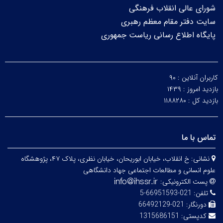
شورای عالی انقلاب فرهنگی
سایت دفتر مقام معظم رهبری
پایگاه اطلاع رسانی ریاست جمهوری
کاربران آنلاین :
۹۰
بازدید امروز :
۱۴۳۹
بازدید کل :
۱۱۸۸۲۸۰
تماس با ما
نشانی:
خ انقلاب، خیابان ابوریحان، خیابان نظری، پلاک ۴۷، پژوهشگاه
علوم انسانی و مطالعات اجتماعی جهاد دانشگاهی
پست الکترونیکی:
تلفن:
021-66951593-5
دورنگار:
021-66492129
کدپستی:
1315686151