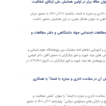
ان مقاله برتر در اولین همایش ملی ارتقای شفافیت
نخستین همایش ملی ارتقای شفافیت و نقش آن در سلامت اداری و مبارزه با فساد، یکشنبه ۲۰ آذر ۱۴۰۱، با حضور سران
شگاهی به عنوان همکار علمی، در این همایش حضور داشت.
مطالعات اجتماعی جهاد دانشگاهی و دفتر مطالعات و
ی و آموزشی تفاهم نامه مشترک بین پژوهشگاه علوم انسانی و
های بنیاد شهید و امور ایثارگران با حضور آقای دکتر فیضی
رئیس پژوهشگاه و آقای دکتر مودی مدیر کل دفتر مطالعات و پژوهش ها بنیاد شهید و امور ایثارگران در تاریخ ۸/۹/۱۴۰۱ در
ن در سلامت اداری و مبارزه با فساد" با همکاری
امت اداری و مبارزه با فساد" با عنوان "نقش شفافیت و
افشاگری در مقابله با تعارض منافع و عدم اظهار صحیح منافع و دارائی های مسئولین دولتی" چهارشنبه ۲ آذر ۱۴۰۱ با حضور