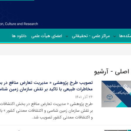
ده‌ها
مراکز علمی - تحقیقاتی
اعضای هیأت علمی
دانلود ها
 اصلی - آرشیو
تصویب طرح پژوهشی « مدیریت تعارض منافع در بخش
مخاطرات طبیعی با تاکید بر نقش سازمان زمین شناس
۲۶ آذر ۱۴۰۱
طرح پژوهشی « مدیریت تعارض منافع در بخش اکتشافات ذخ
بر نقش سازمان زمین شناسی و اکتشافات معدنی کشور » ب
و اکتشافات معدنی کشور تصویب شد.