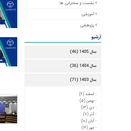
نشست و سخنرانی ها
آموزشی
پژوهشی
آرشیو
سال 1405 (46)
سال 1404 (36)
سال 1403 (71)
-
اسفند (۶)
-
بهمن (۵)
-
دی (۱۳)
-
آذر (۷)
-
آبان (۱۰)
-
مهر (۱۲)