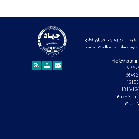
 خیابان ابوریحان، خیابان نظری،
هشگاه علوم انسانی و مطالعات اجتماعی
13156
1345-1
:
۷:۳۰ - ۱۴:۰۰
۷: