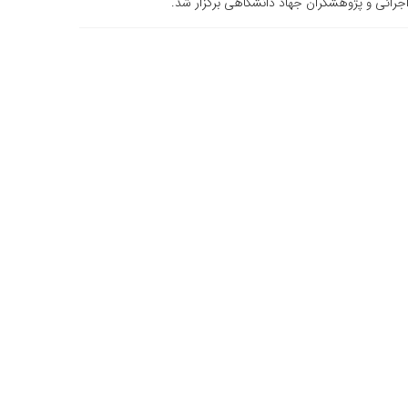
جرائی و پژوهشگران جهاد دانشگاهی برگزار شد.