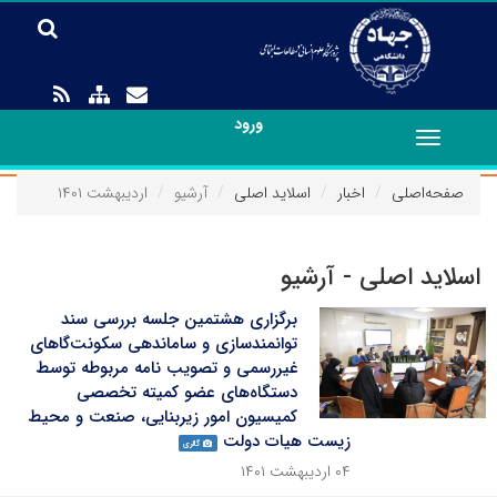
ورود
Toggle
navigation
صفحه‌اصلی
اخبار
اسلاید اصلی
آرشیو
اردیبهشت ۱۴۰۱
اسلاید اصلی - آرشیو
برگزاری هشتمین جلسه بررسی سند
توانمندسازی و ساماندهی سکونت‌گا‌های
غیررسمی و تصویب نامه مربوطه توسط
دستگاه‌های عضو کمیته تخصصی
کمیسیون امور زیربنایی، صنعت و محیط
زیست هیات دولت
گالری
۰۴ اردیبهشت ۱۴۰۱