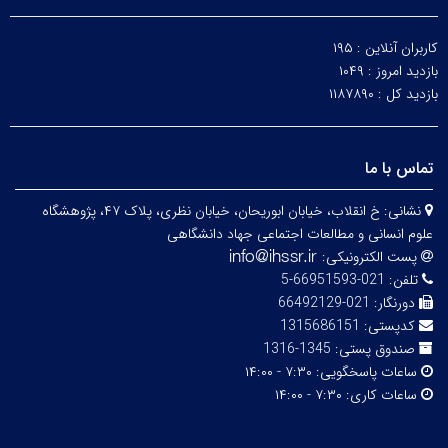
کاربران آنلاین :
۱۹۵
بازدید امروز :
۱۰۴۹
بازدید کل :
۱۱۸۷۸۹۰
تماس با ما
نشانی:
خ انقلاب، خیابان ابوریحان، خیابان نظری، پلاک ۴۷، پژوهشگاه
علوم انسانی و مطالعات اجتماعی جهاد دانشگاهی
پست الکترونیکی:
تلفن:
021-66951593-5
دورنگار:
021-66492129
کدپستی:
1315686151
صندوق پستی:
1345-1316
ساعات پاسخگویی:
۷:۳۰ - ۱۴:۰۰
ساعات کاری:
۷:۳۰ - ۱۴:۰۰