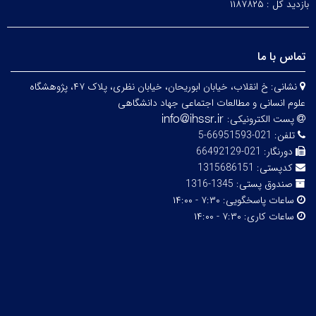
بازدید کل :
۱۱۸۷۸۲۵
تماس با ما
نشانی:
خ انقلاب، خیابان ابوریحان، خیابان نظری، پلاک ۴۷، پژوهشگاه
علوم انسانی و مطالعات اجتماعی جهاد دانشگاهی
پست الکترونیکی:
تلفن:
021-66951593-5
دورنگار:
021-66492129
کدپستی:
1315686151
صندوق پستی:
1345-1316
ساعات پاسخگویی:
۷:۳۰ - ۱۴:۰۰
ساعات کاری:
۷:۳۰ - ۱۴:۰۰