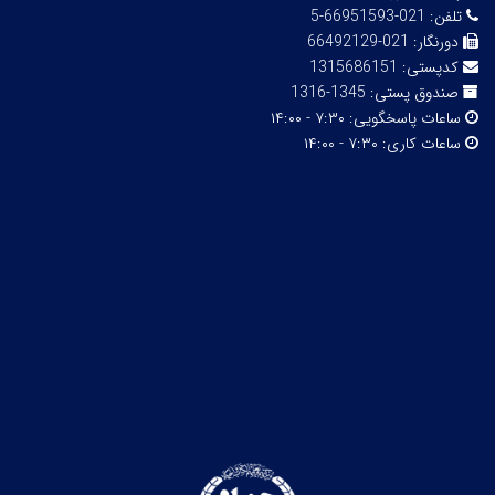
تلفن:
021-66951593-5
دورنگار:
021-66492129
کدپستی:
1315686151
صندوق پستی:
1345-1316
ساعات پاسخگویی:
۷:۳۰ - ۱۴:۰۰
ساعات کاری:
۷:۳۰ - ۱۴:۰۰