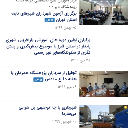
مرکز آموزش های تخصصی کوتاه مدت
پژوهشگاه خبر داد:
برگزاری آزمون شهرداران شهرهای تابعه
استان تهران
گالری
۰۵ بهمن ۱۳۹۹
برگزاری اولین دوره های آموزشی بازآفرینی شهری
پایدار در استان البرز با موضوع پیش‌گیری و پیش
نگری از سکونتگاه‌های غیر رسمی
۲۸ دی ۱۳۹۹
تجلیل از سربازان پژوهشگاه همزمان با
هفته دفاع مقدس
گالری
۰۶ مهر ۱۳۹۹
شهرداری با چه توجیهی پل هوایی
می‌سازد!
۰۲ شهریور ۱۳۹۹