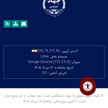
آدرس آی‌پی:
216.73.217.42
سیستم عامل: Linux
مرورگر: Google Chrome (131.0.0.0)
تاریخ مشاهده: ۱۸ مرداد ۱۴۰۵
کاربران آنلاین: 101
© کلیه حقوق متعلق به جهاد دانشگاهی است. نقل مطالب با ذکر منبع مجاز
است. | آخرین بروزرسانی: یکشنبه ۱۸ مرداد ۱۴۰۵