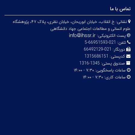
تماس با ما
نشانی:
خ انقلاب، خیابان ابوریحان، خیابان نظری، پلاک ۴۷، پژوهشگاه
علوم انسانی و مطالعات اجتماعی جهاد دانشگاهی
پست الکترونیکی:
تلفن:
021-66951593-5
دورنگار:
021-66492129
کدپستی:
1315686151
صندوق پستی:
1345-1316
ساعات پاسخگویی:
۷:۳۰ - ۱۴:۰۰
ساعات کاری:
۷:۳۰ - ۱۴:۰۰