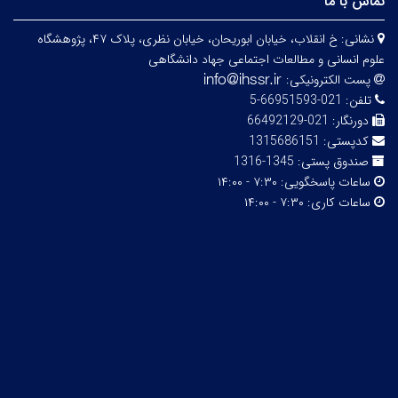
تماس با ما
نشانی:
خ انقلاب، خیابان ابوریحان، خیابان نظری، پلاک ۴۷، پژوهشگاه
علوم انسانی و مطالعات اجتماعی جهاد دانشگاهی
پست الکترونیکی:
تلفن:
021-66951593-5
دورنگار:
021-66492129
کدپستی:
1315686151
صندوق پستی:
1345-1316
ساعات پاسخگویی:
۷:۳۰ - ۱۴:۰۰
ساعات کاری:
۷:۳۰ - ۱۴:۰۰