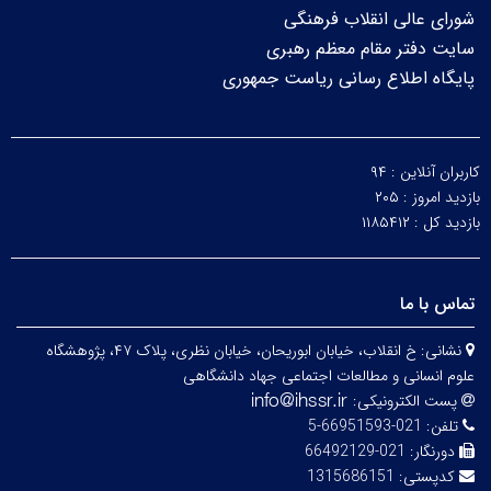
شورای عالی انقلاب فرهنگی
سایت دفتر مقام معظم رهبری
پایگاه اطلاع رسانی ریاست جمهوری
کاربران آنلاین :
۹۴
بازدید امروز :
۲۰۵
بازدید کل :
۱۱۸۵۴۱۲
تماس با ما
نشانی:
خ انقلاب، خیابان ابوریحان، خیابان نظری، پلاک ۴۷، پژوهشگاه
علوم انسانی و مطالعات اجتماعی جهاد دانشگاهی
پست الکترونیکی:
تلفن:
021-66951593-5
دورنگار:
021-66492129
کدپستی:
1315686151