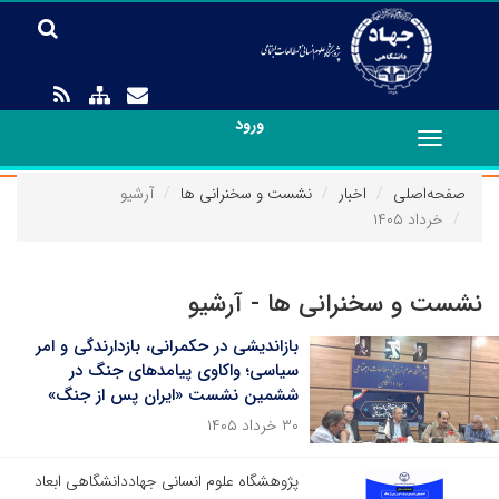
ورود
Toggle
navigation
صفحه‌اصلی
اخبار
نشست و سخنرانی ها
آرشیو
خرداد ۱۴۰۵
نشست و سخنرانی ها - آرشیو
بازاندیشی در حکمرانی، بازدارندگی و امر
سیاسی؛ واکاوی پیامدهای جنگ در
ششمین نشست «ایران پس از جنگ»
۳۰ خرداد ۱۴۰۵
پژوهشگاه علوم انسانی جهاددانشگاهی ابعاد